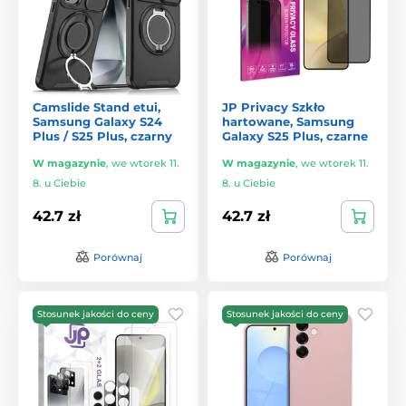
Camslide Stand etui,
JP Privacy Szkło
Samsung Galaxy S24
hartowane, Samsung
Plus / S25 Plus, czarny
Galaxy S25 Plus, czarne
W magazynie
,
we wtorek 11.
W magazynie
,
we wtorek 11.
8. u Ciebie
8. u Ciebie
42.7 zł
42.7 zł
Porównaj
Porównaj
Stosunek jakości do ceny
Stosunek jakości do ceny