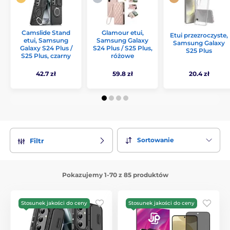
Camslide Stand
Glamour etui,
Etui przezroczyste,
etui, Samsung
Samsung Galaxy
Samsung Galaxy
Galaxy S24 Plus /
S24 Plus / S25 Plus,
S25 Plus
S25 Plus, czarny
różowe
42.7 zł
59.8 zł
20.4 zł
Sortowanie
Filtr
Pokazujemy 1-70 z 85 produktów
Stosunek jakości do ceny
Stosunek jakości do ceny