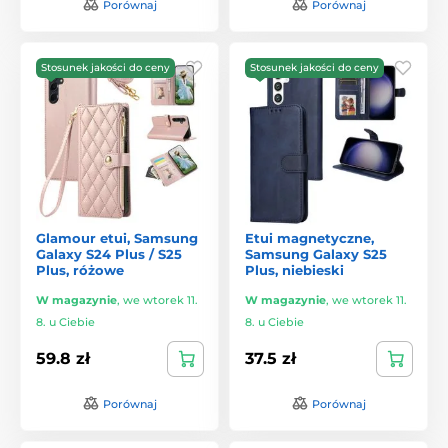
Porównaj
Porównaj
Stosunek jakości do ceny
Stosunek jakości do ceny
Glamour etui, Samsung
Etui magnetyczne,
Galaxy S24 Plus / S25
Samsung Galaxy S25
Plus, różowe
Plus, niebieski
W magazynie
,
we wtorek 11.
W magazynie
,
we wtorek 11.
8. u Ciebie
8. u Ciebie
59.8 zł
37.5 zł
Porównaj
Porównaj