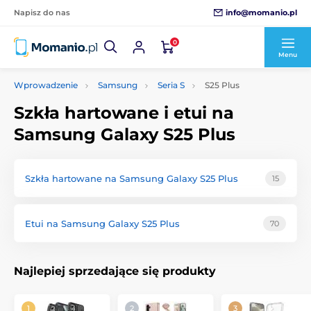
info@momanio.pl
Napisz do nas
0
Menu
Wprowadzenie
Samsung
Seria S
S25 Plus
Szkła hartowane i etui na
Samsung Galaxy S25 Plus
Szkła hartowane na Samsung Galaxy S25 Plus
15
Etui na Samsung Galaxy S25 Plus
70
Najlepiej sprzedające się produkty