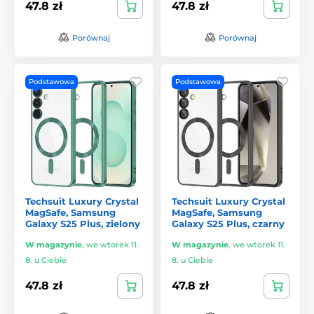
47.8 zł
47.8 zł
Porównaj
Porównaj
Podstawowa
Podstawowa
Techsuit Luxury Crystal
Techsuit Luxury Crystal
MagSafe, Samsung
MagSafe, Samsung
Galaxy S25 Plus, zielony
Galaxy S25 Plus, czarny
W magazynie
,
we wtorek 11.
W magazynie
,
we wtorek 11.
8. u Ciebie
8. u Ciebie
47.8 zł
47.8 zł