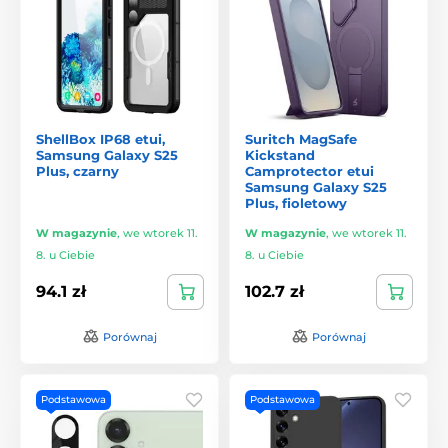
ShellBox IP68 etui,
Suritch MagSafe
Samsung Galaxy S25
Kickstand
Plus, czarny
Camprotector etui
Samsung Galaxy S25
Plus, fioletowy
W magazynie
,
we wtorek 11.
W magazynie
,
we wtorek 11.
8. u Ciebie
8. u Ciebie
94.1 zł
102.7 zł
Porównaj
Porównaj
Podstawowa
Podstawowa