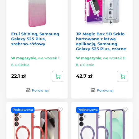
Etui Shining, Samsung
JP Magic Box 5D Szkło
Galaxy S25 Plus,
hartowane z łatwą
srebrno-różowy
aplikacją, Samsung
Galaxy S25 Plus, czarne
W magazynie
,
we wtorek 11.
W magazynie
,
we wtorek 11.
8. u Ciebie
8. u Ciebie
22.1 zł
42.7 zł
Porównaj
Porównaj
Podstawowa
Podstawowa