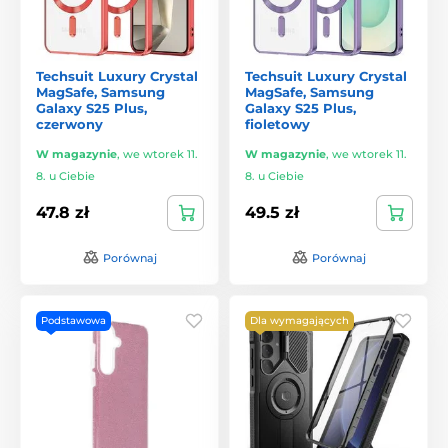
Techsuit Luxury Crystal
Techsuit Luxury Crystal
MagSafe, Samsung
MagSafe, Samsung
Galaxy S25 Plus,
Galaxy S25 Plus,
czerwony
fioletowy
W magazynie
,
we wtorek 11.
W magazynie
,
we wtorek 11.
8. u Ciebie
8. u Ciebie
47.8 zł
49.5 zł
Porównaj
Porównaj
Podstawowa
Dla wymagających