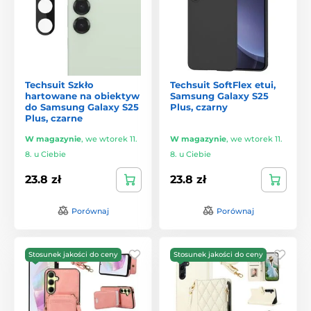
Techsuit Szkło
Techsuit SoftFlex etui,
hartowane na obiektyw
Samsung Galaxy S25
do Samsung Galaxy S25
Plus, czarny
Plus, czarne
W magazynie
,
we wtorek 11.
W magazynie
,
we wtorek 11.
8. u Ciebie
8. u Ciebie
23.8 zł
23.8 zł
Porównaj
Porównaj
Stosunek jakości do ceny
Stosunek jakości do ceny