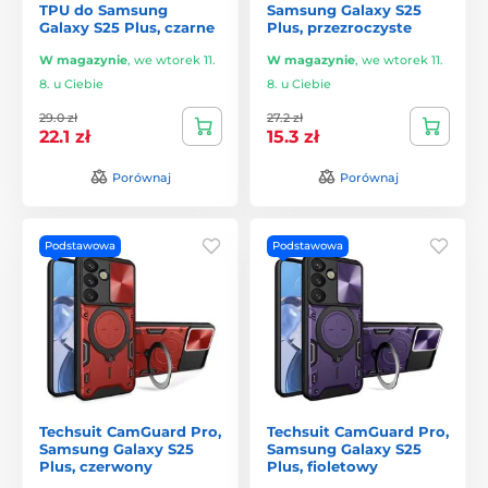
TPU do Samsung
Samsung Galaxy S25
Galaxy S25 Plus, czarne
Plus, przezroczyste
W magazynie
,
we wtorek 11.
W magazynie
,
we wtorek 11.
8. u Ciebie
8. u Ciebie
29.0 zł
27.2 zł
22.1 zł
15.3 zł
Porównaj
Porównaj
Podstawowa
Podstawowa
Techsuit CamGuard Pro,
Techsuit CamGuard Pro,
Samsung Galaxy S25
Samsung Galaxy S25
Plus, czerwony
Plus, fioletowy