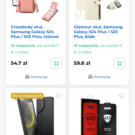
Crossbody etui,
Glamour etui, Samsung
Samsung Galaxy S24
Galaxy S24 Plus / S25
Plus / S25 Plus, różowe
Plus, białe
W magazynie
,
we wtorek 11.
W magazynie
,
we wtorek 11.
8. u Ciebie
8. u Ciebie
54.7 zł
59.8 zł
Porównaj
Porównaj
Dla wymagających