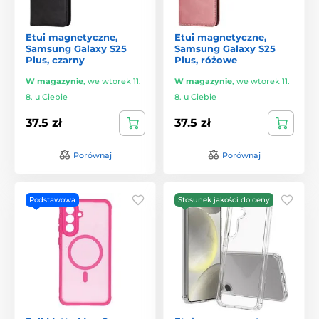
Etui magnetyczne,
Etui magnetyczne,
Samsung Galaxy S25
Samsung Galaxy S25
Plus, czarny
Plus, różowe
W magazynie
,
we wtorek 11.
W magazynie
,
we wtorek 11.
8. u Ciebie
8. u Ciebie
37.5 zł
37.5 zł
Porównaj
Porównaj
Podstawowa
Stosunek jakości do ceny