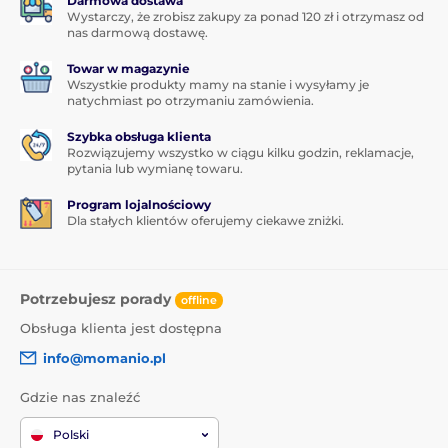
Darmowa dostawa
Wystarczy, że zrobisz zakupy za ponad 120 zł i otrzymasz od
nas darmową dostawę.
Towar w magazynie
Wszystkie produkty mamy na stanie i wysyłamy je
natychmiast po otrzymaniu zamówienia.
Szybka obsługa klienta
Rozwiązujemy wszystko w ciągu kilku godzin, reklamacje,
pytania lub wymianę towaru.
Program lojalnościowy
Dla stałych klientów oferujemy ciekawe zniżki.
Potrzebujesz porady
offline
Obsługa klienta jest dostępna
info@momanio.pl
Gdzie nas znaleźć
Polski