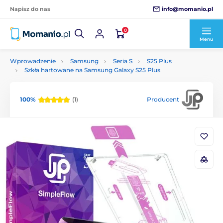
info@momanio.pl
Napisz do nas
0
Menu
Wprowadzenie
Samsung
Seria S
S25 Plus
Szkła hartowane na Samsung Galaxy S25 Plus
100%
(1)
Producent