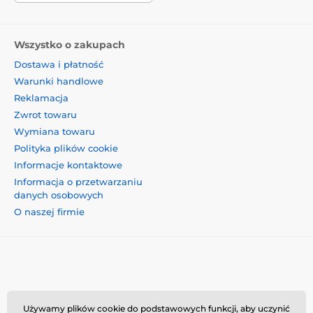
Wszystko o zakupach
Dostawa i płatność
Warunki handlowe
Reklamacja
Zwrot towaru
Wymiana towaru
Polityka plików cookie
Informacje kontaktowe
Informacja o przetwarzaniu
danych osobowych
O naszej firmie
Momanio s.r.o., Okružní 361/14, 74718, Píšť, Czechy,
Używamy plików cookie do podstawowych funkcji, aby uczynić