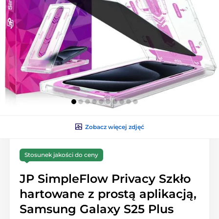
Zobacz więcej zdjęć
Stosunek jakości do ceny
JP SimpleFlow Privacy Szkło
hartowane z prostą aplikacją,
Samsung Galaxy S25 Plus