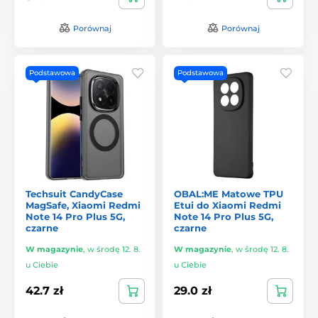
Porównaj
Porównaj
Podstawowa
Podstawowa
Techsuit CandyCase
OBAL:ME Matowe TPU
MagSafe, Xiaomi Redmi
Etui do Xiaomi Redmi
Note 14 Pro Plus 5G,
Note 14 Pro Plus 5G,
czarne
czarne
W magazynie
,
w środę 12. 8.
W magazynie
,
w środę 12. 8.
u Ciebie
u Ciebie
42.7 zł
29.0 zł