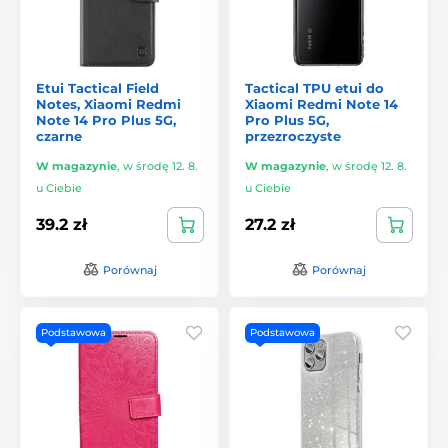
Etui Tactical Field
Tactical TPU etui do
Notes, Xiaomi Redmi
Xiaomi Redmi Note 14
Note 14 Pro Plus 5G,
Pro Plus 5G,
czarne
przezroczyste
W magazynie
,
w środę 12. 8.
W magazynie
,
w środę 12. 8.
u Ciebie
u Ciebie
39.2 zł
27.2 zł
Porównaj
Porównaj
Podstawowa
Podstawowa