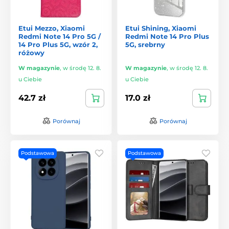
Etui Mezzo, Xiaomi
Etui Shining, Xiaomi
Redmi Note 14 Pro 5G /
Redmi Note 14 Pro Plus
14 Pro Plus 5G, wzór 2,
5G, srebrny
różowy
W magazynie
,
w środę 12. 8.
W magazynie
,
w środę 12. 8.
u Ciebie
u Ciebie
42.7 zł
17.0 zł
Porównaj
Porównaj
Podstawowa
Podstawowa