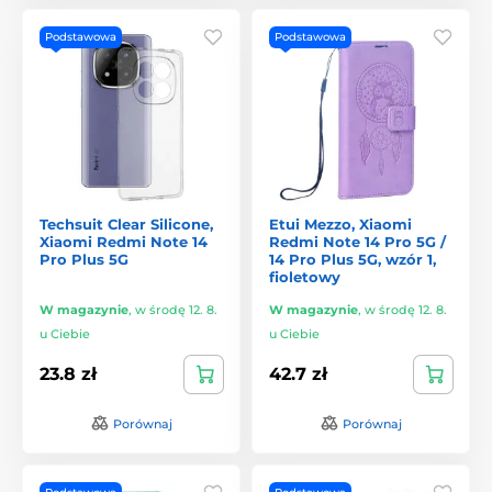
Podstawowa
Podstawowa
Techsuit Clear Silicone,
Etui Mezzo, Xiaomi
Xiaomi Redmi Note 14
Redmi Note 14 Pro 5G /
Pro Plus 5G
14 Pro Plus 5G, wzór 1,
fioletowy
W magazynie
,
w środę 12. 8.
W magazynie
,
w środę 12. 8.
u Ciebie
u Ciebie
23.8 zł
42.7 zł
Porównaj
Porównaj