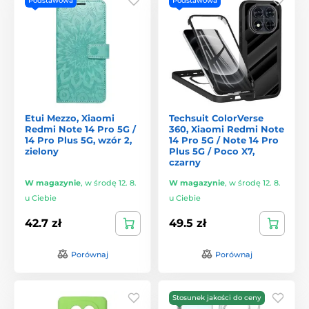
Podstawowa
Podstawowa
Etui Mezzo, Xiaomi
Techsuit ColorVerse
Redmi Note 14 Pro 5G /
360, Xiaomi Redmi Note
14 Pro Plus 5G, wzór 2,
14 Pro 5G / Note 14 Pro
zielony
Plus 5G / Poco X7,
czarny
W magazynie
,
w środę 12. 8.
W magazynie
,
w środę 12. 8.
u Ciebie
u Ciebie
42.7 zł
49.5 zł
Porównaj
Porównaj
Stosunek jakości do ceny