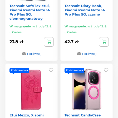
Techsuit SoftFlex etui,
Techsuit Diary Book,
Xiaomi Redmi Note 14
Xiaomi Redmi Note 14
Pro Plus 5G,
Pro Plus 5G, czarne
ciemnogranatowy
W magazynie
,
w środę 12. 8.
W magazynie
,
w środę 12. 8.
u Ciebie
u Ciebie
23.8 zł
42.7 zł
Porównaj
Porównaj
Podstawowa
Podstawowa
Etui Mezzo, Xiaomi
Techsuit CandyCase