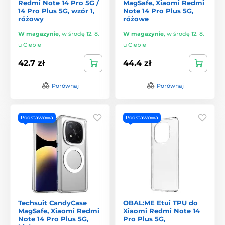
Redmi Note 14 Pro 5G /
MagSafe, Xiaomi Redmi
14 Pro Plus 5G, wzór 1,
Note 14 Pro Plus 5G,
różowy
różowe
W magazynie
,
w środę 12. 8.
W magazynie
,
w środę 12. 8.
u Ciebie
u Ciebie
42.7 zł
44.4 zł
Porównaj
Porównaj
Podstawowa
Podstawowa
Techsuit CandyCase
OBAL:ME Etui TPU do
MagSafe, Xiaomi Redmi
Xiaomi Redmi Note 14
Note 14 Pro Plus 5G,
Pro Plus 5G,