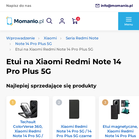
info@momanio.pl
Napisz do nas
0
Menu
Wprowadzenie
Xiaomi
Seria Redmi Note
Note 14 Pro Plus 5G
Etui na Xiaomi Redmi Note 14 Pro Plus 5G
Etui na Xiaomi Redmi Note 14
Pro Plus 5G
Najlepiej sprzedające się produkty
Techsuit
ColorVerse 360,
Xiaomi Redmi
Etui magnetyczne,
Xiaomi Redmi
Note 14 Pro 5G / 14
Xiaomi Redmi
Note 14 Pro 5G /
Pro Plus 5G czarne
Note 14 Pro Plus