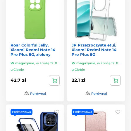
Roar Colorful Jelly,
JP Przezroczyste etui,
Xiaomi Redmi Note 14
Xiaomi Redmi Note 14
Pro Plus 5G, zielony
Pro Plus 5G
W magazynie
,
w środę 12. 8.
W magazynie
,
w środę 12. 8.
u Ciebie
u Ciebie
42.7 zł
22.1 zł
Porównaj
Porównaj
Podstawowa
Podstawowa