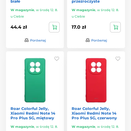
białe
przezroczyste
W magazynie
,
w środę 12. 8.
W magazynie
,
w środę 12. 8.
u Ciebie
u Ciebie
44.4 zł
17.0 zł
Porównaj
Porównaj
Roar Colorful Jelly,
Roar Colorful Jelly,
Xiaomi Redmi Note 14
Xiaomi Redmi Note 14
Pro Plus 5G, miętowy
Pro Plus 5G, czerwony
W magazynie
,
w środę 12. 8.
W magazynie
,
w środę 12. 8.