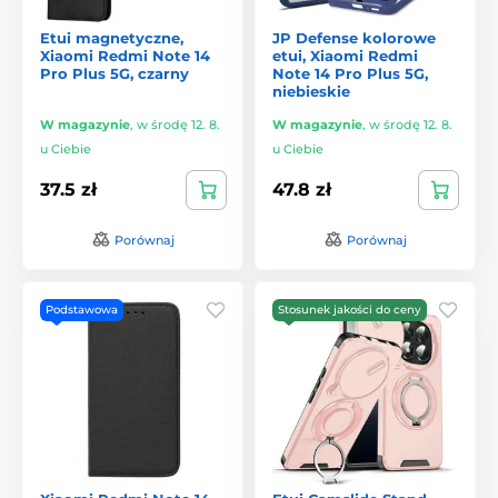
Etui magnetyczne,
JP Defense kolorowe
Xiaomi Redmi Note 14
etui, Xiaomi Redmi
Pro Plus 5G, czarny
Note 14 Pro Plus 5G,
niebieskie
W magazynie
,
w środę 12. 8.
W magazynie
,
w środę 12. 8.
u Ciebie
u Ciebie
37.5 zł
47.8 zł
Porównaj
Porównaj
Podstawowa
Stosunek jakości do ceny