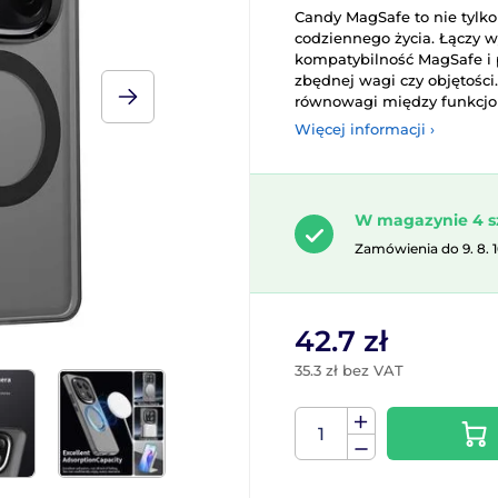
Candy MagSafe to nie tylko
codziennego życia. Łączy w
kompatybilność MagSafe i p
zbędnej wagi czy objętości.
równowagi między funkcjona
Więcej informacji ›
W magazynie 4 s
Zamówienia do 9. 8. 
42.7 zł
35.3 zł bez VAT