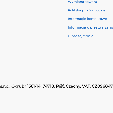
Wymiana towaru
Polityka plików cookie
Informacje kontaktowe
Informacja o przetwarzan
O naszej firmie
.r.o., Okružní 361/14, 74718, Píšť, Czechy, VAT: CZ0960