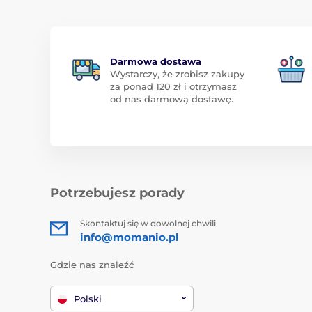
Darmowa dostawa
Wystarczy, że zrobisz zakupy
za ponad 120 zł i otrzymasz
od nas darmową dostawę.
Potrzebujesz porady
Skontaktuj się w dowolnej chwili
info@momanio.pl
Gdzie nas znaleźć
Polski