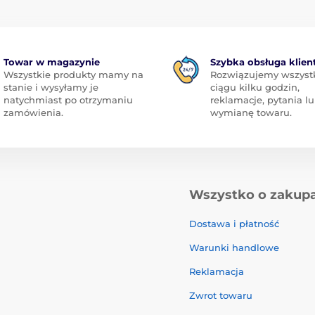
Towar w magazynie
Szybka obsługa klien
Wszystkie produkty mamy na
Rozwiązujemy wszyst
stanie i wysyłamy je
ciągu kilku godzin,
natychmiast po otrzymaniu
reklamacje, pytania l
zamówienia.
wymianę towaru.
Wszystko o zakup
Dostawa i płatność
Warunki handlowe
Reklamacja
Zwrot towaru