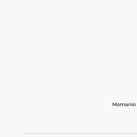
Momanio s