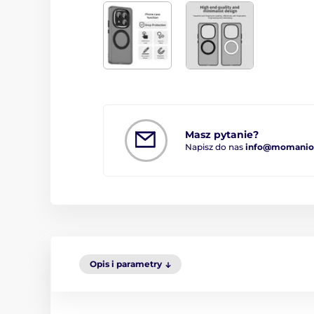
Masz pytanie?
Napisz do nas
info@momanio.
Opis i parametry