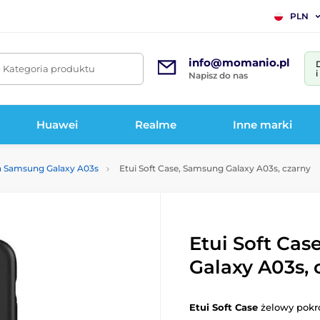
PLN
info@momanio.pl
. Kategoria produktu
Napisz do nas
Huawei
Realme
Inne marki
a Samsung Galaxy A03s
Etui Soft Case, Samsung Galaxy A03s, czarny
Etui Soft Ca
Galaxy A03s, 
Etui Soft Case
żelowy pokr