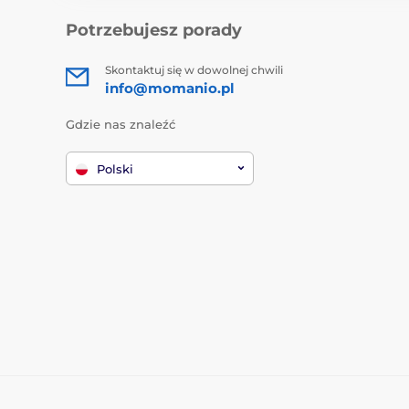
Potrzebujesz porady
Skontaktuj się w dowolnej chwili
info@momanio.pl
Gdzie nas znaleźć
Polski