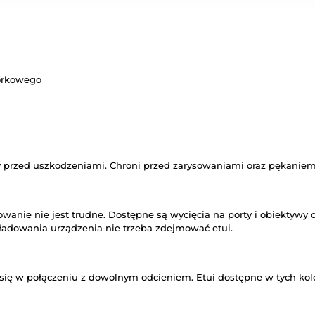
mórkowego
y przed uszkodzeniami. Chroni przed zarysowaniami oraz pękanie
mowanie nie jest trudne. Dostępne są wycięcia na porty i obiektywy 
 ładowania urządzenia nie trzeba zdejmować etui.
e się w połączeniu z dowolnym odcieniem. Etui dostępne w tych ko