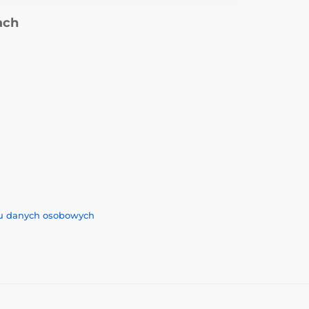
ach
iu danych osobowych