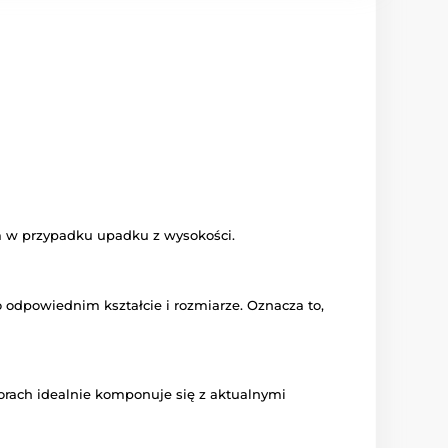
m w przypadku upadku z wysokości.
o odpowiednim kształcie i rozmiarze. Oznacza to,
lorach idealnie komponuje się z aktualnymi