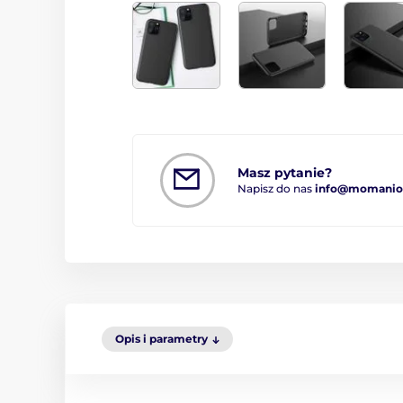
Masz pytanie?
Napisz do nas
info@momanio.
Opis i parametry