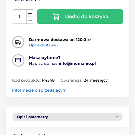
Dodaj do koszyka
Darmowa dostawa
od
120.0 zł
Opcje dostawy ›
Masz pytanie?
Napisz do nas
info@momanio.pl
Kod produktu:
P4548
Gwarancja:
24 miesięcy
Informacje o sprzedającym
Opis i parametry