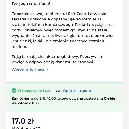
Twojego smartfona!
Zabezpiecz swój telefon etui Soft Case. Łatwo się
zakłada i doskonale dopasowuje do rozmiaru i
kształtu telefonu komórkowego. Posiada wycięcia na
porty i obiektyw, więc możesz go używać na stałe i
wygodnie. Jest to możliwe dzięki temu, że pokrowiec
jest cienki, lekki i nie zmienia znacząco rozmiaru
telefonu.
Zdjęcia mają charakter poglądowy. Rzeczywiste
wycięcia odpowiadają danemu telefonowi.
Więcej informacji ›
Opcje transportu ›
W magazynie 1 szt
Zamówienia do 9. 8. 16:00, przewidywana dostawa:
u Ciebie
we wtorek 11. 8.
17.0 zł
14.0 zł bez VAT