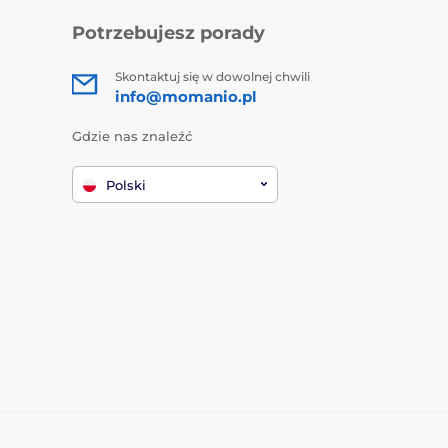
Potrzebujesz porady
Skontaktuj się w dowolnej chwili
info@momanio.pl
Gdzie nas znaleźć
Polski