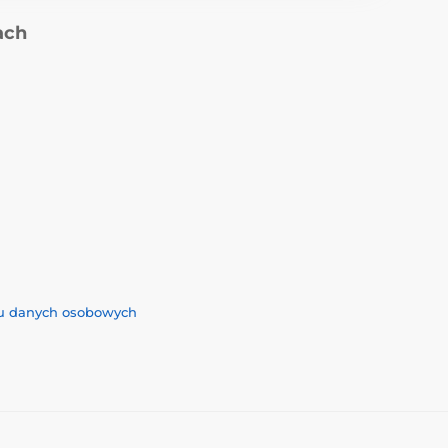
ach
iu danych osobowych