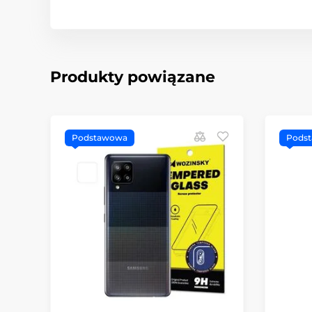
Produkty powiązane
Podstawowa
Pods