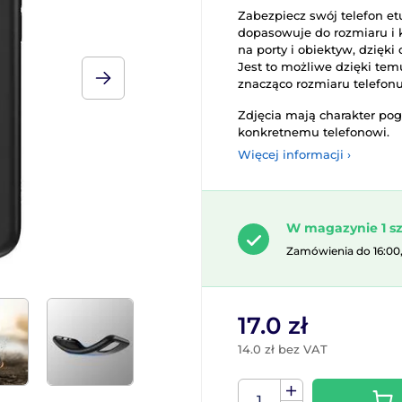
Zabezpiecz swój telefon etu
dopasowuje do rozmiaru i 
na porty i obiektyw, dzięk
Jest to możliwe dzięki temu
znacząco rozmiaru telefonu
Zdjęcia mają charakter po
konkretnemu telefonowi.
Więcej informacji ›
W magazynie 1 sz
Zamówienia do 16:00
17.0 zł
14.0 zł bez VAT