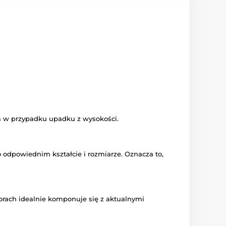
m w przypadku upadku z wysokości.
o odpowiednim kształcie i rozmiarze. Oznacza to,
lorach idealnie komponuje się z aktualnymi