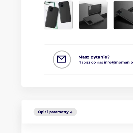
Masz pytanie?
Napisz do nas
info@momanio.
Opis i parametry