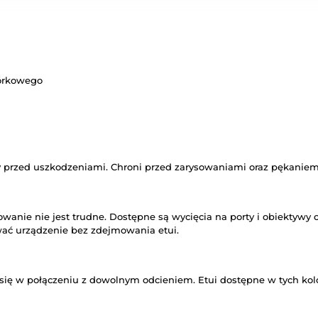
mórkowego
y przed uszkodzeniami. Chroni przed zarysowaniami oraz pękanie
mowanie nie jest trudne. Dostępne są wycięcia na porty i obiektywy 
ować urządzenie bez zdejmowania etui.
e się w połączeniu z dowolnym odcieniem. Etui dostępne w tych ko