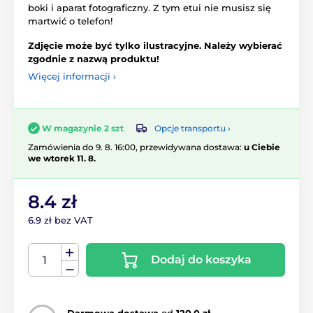
boki i aparat fotograficzny. Z tym etui nie musisz się
martwić o telefon!
Zdjęcie może być tylko ilustracyjne. Należy wybierać
zgodnie z nazwą produktu!
Więcej informacji ›
Opcje transportu ›
W magazynie 2 szt
Zamówienia do 9. 8. 16:00, przewidywana dostawa:
u Ciebie
we wtorek 11. 8.
8.4 zł
6.9 zł bez VAT
Dodaj do koszyka
Darmowa dostawa
od
120.0 zł