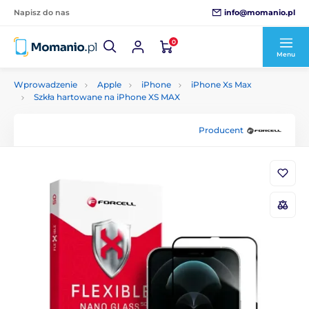
info@momanio.pl
Napisz do nas
0
Menu
Wprowadzenie
Apple
iPhone
iPhone Xs Max
Szkła hartowane na iPhone XS MAX
Producent