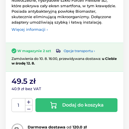
Nowoczesne, hybrydowe szkło Forcell Flexible 5D,
które pokrywa cały ekran smartfona, w tym krawędzie.
Posiada antybakteryjną powłokę Biomaster,
skutecznie eliminującą mikroorganizmy. Dołączone
adaptery umożliwiają szybką i łatwą instalację.
Więcej informacji ›
Opcje transportu ›
W magazynie 2 szt
Zamówienia do 10. 8. 16:00, przewidywana dostawa:
u Ciebie
w środę 12. 8.
49.5 zł
40.9 zł bez VAT
Dodaj do koszyka
Darmowa dostawa
od
120.0 zł