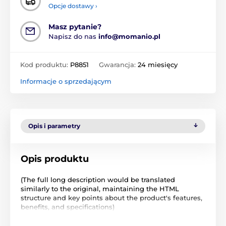
Opcje dostawy ›
Masz pytanie?
Napisz do nas
info@momanio.pl
Kod produktu:
P8851
Gwarancja:
24 miesięcy
Informacje o sprzedającym
Opis i parametry
Opis produktu
(The full long description would be translated
similarly to the original, maintaining the HTML
structure and key points about the product's features,
benefits, and specifications)