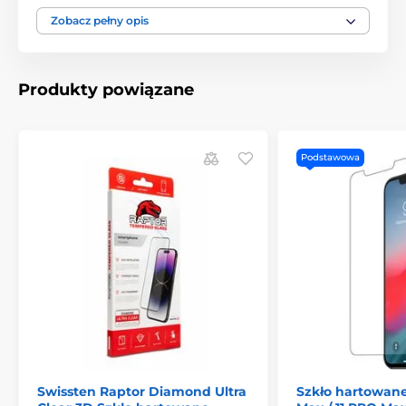
Produkt znajduje się w kategoriach
Zobacz pełny opis
Szkła hartowane na iPhone 11 Pro Max
Szkła hartowane na iPhone XS MAX
Produkty powiązane
Podstawowa
Swissten Raptor Diamond Ultra
Szkło hartowane