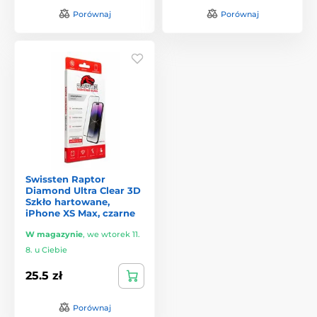
Porównaj
Porównaj
Swissten Raptor
Diamond Ultra Clear 3D
Szkło hartowane,
iPhone XS Max, czarne
W magazynie
,
we wtorek 11.
8. u Ciebie
25.5 zł
Porównaj