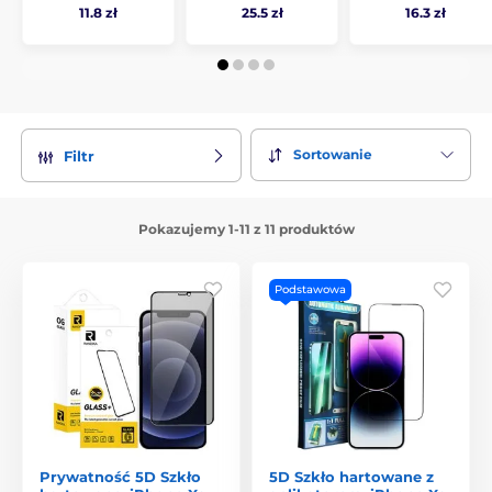
11.8 zł
25.5 zł
16.3 zł
Sortowanie
Filtr
Pokazujemy 1-11 z 11 produktów
Podstawowa
Prywatność 5D Szkło
5D Szkło hartowane z