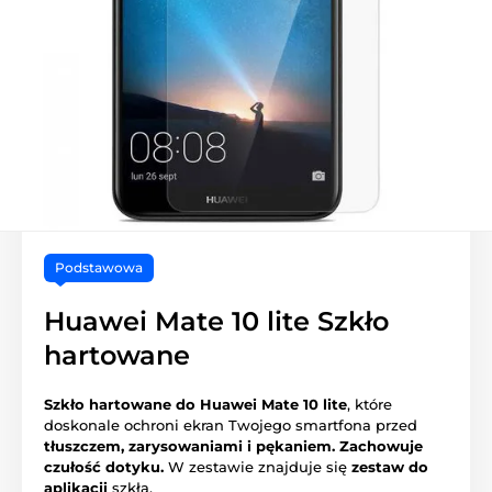
Podstawowa
Huawei Mate 10 lite Szkło
hartowane
Szkło hartowane do Huawei Mate 10 lite
, które
doskonale ochroni ekran Twojego smartfona przed
tłuszczem, zarysowaniami i pękaniem.
Zachowuje
czułość dotyku.
W zestawie znajduje się
zestaw do
aplikacji
szkła.