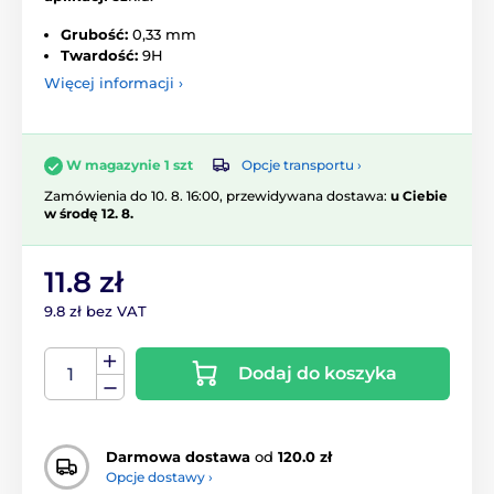
Grubość:
0,33 mm
Twardość:
9H
Więcej informacji ›
Opcje transportu ›
W magazynie 1 szt
Zamówienia do 10. 8. 16:00, przewidywana dostawa:
u Ciebie
w środę 12. 8.
11.8 zł
9.8 zł bez VAT
Dodaj do koszyka
Darmowa dostawa
od
120.0 zł
Opcje dostawy ›