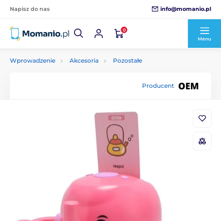
info@momanio.pl
Napisz do nas
0
Menu
Wprowadzenie
Akcesoria
Pozostałe
Producent