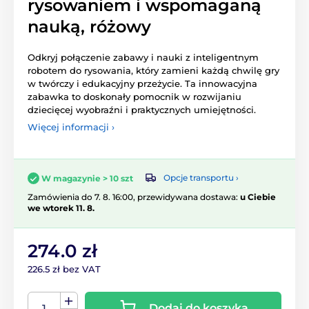
rysowaniem i wspomaganą
nauką, różowy
Odkryj połączenie zabawy i nauki z inteligentnym
robotem do rysowania, który zamieni każdą chwilę gry
w twórczy i edukacyjny przeżycie. Ta innowacyjna
zabawka to doskonały pomocnik w rozwijaniu
dziecięcej wyobraźni i praktycznych umiejętności.
Więcej informacji ›
Opcje transportu ›
W magazynie > 10 szt
Zamówienia do 7. 8. 16:00, przewidywana dostawa:
u Ciebie
we wtorek 11. 8.
274.0 zł
226.5 zł bez VAT
Dodaj do koszyka