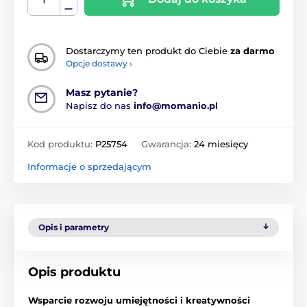
Dostarczymy ten produkt do Ciebie
za darmo
Opcje dostawy ›
Masz pytanie?
Napisz do nas
info@momanio.pl
Kod produktu:
P25754
Gwarancja:
24 miesięcy
Informacje o sprzedającym
Opis i parametry
Opis produktu
Wsparcie rozwoju umiejętności i kreatywności