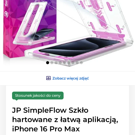
Zobacz więcej zdjęć
Stosunek jakości do ceny
JP SimpleFlow Szkło
hartowane z łatwą aplikacją,
iPhone 16 Pro Max