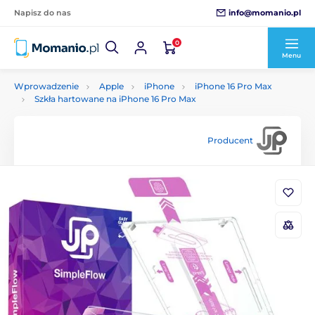
info@momanio.pl
Napisz do nas
0
Menu
Wprowadzenie
Apple
iPhone
iPhone 16 Pro Max
Szkła hartowane na iPhone 16 Pro Max
Producent