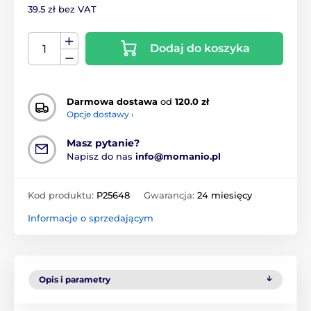
39.5 zł bez VAT
Dodaj do koszyka
Darmowa dostawa
od
120.0 zł
Opcje dostawy ›
Masz pytanie?
Napisz do nas
info@momanio.pl
Kod produktu:
P25648
Gwarancja:
24 miesięcy
Informacje o sprzedającym
Opis i parametry