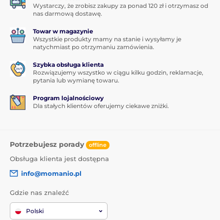
Wystarczy, że zrobisz zakupy za ponad 120 zł i otrzymasz od
nas darmową dostawę.
Towar w magazynie
Wszystkie produkty mamy na stanie i wysyłamy je
natychmiast po otrzymaniu zamówienia.
Szybka obsługa klienta
Rozwiązujemy wszystko w ciągu kilku godzin, reklamacje,
pytania lub wymianę towaru.
Program lojalnościowy
Dla stałych klientów oferujemy ciekawe zniżki.
Potrzebujesz porady
offline
Obsługa klienta jest dostępna
info@momanio.pl
Gdzie nas znaleźć
Polski