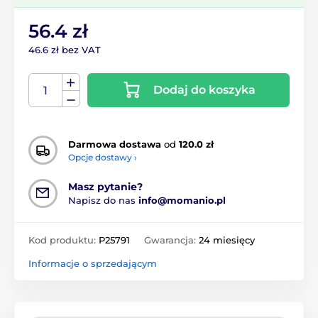
56.4 zł
46.6 zł bez VAT
Dodaj do koszyka
Darmowa dostawa
od
120.0 zł
Opcje dostawy ›
Masz pytanie?
Napisz do nas
info@momanio.pl
Kod produktu:
P25791
Gwarancja:
24 miesięcy
Informacje o sprzedającym