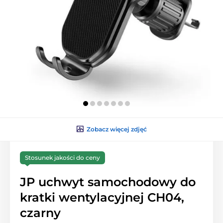
Zobacz więcej zdjęć
Stosunek jakości do ceny
JP uchwyt samochodowy do
kratki wentylacyjnej CH04,
czarny