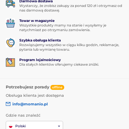
Darmowa dostawa
Wystarczy, że zrobisz zakupy za ponad 120 zł i otrzymasz od
nas darmową dostawę.
Towar w magazynie
Wszystkie produkty mamy na stanie i wysyłamy je
natychmiast po otrzymaniu zamówienia.
Szybka obsługa klienta
Rozwiązujemy wszystko w ciągu kilku godzin, reklamacje,
pytania lub wymianę towaru.
Program lojalnościowy
Dla stałych klientów oferujemy ciekawe zniżki.
Potrzebujesz porady
offline
Obsługa klienta jest dostępna
info@momanio.pl
Gdzie nas znaleźć
Polski