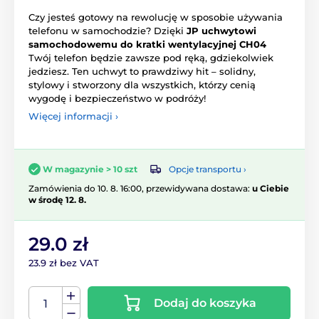
Czy jesteś gotowy na rewolucję w sposobie używania
telefonu w samochodzie? Dzięki
JP uchwytowi
samochodowemu do kratki wentylacyjnej CH04
Twój telefon będzie zawsze pod ręką, gdziekolwiek
jedziesz. Ten uchwyt to prawdziwy hit – solidny,
stylowy i stworzony dla wszystkich, którzy cenią
wygodę i bezpieczeństwo w podróży!
Więcej informacji ›
Opcje transportu ›
W magazynie > 10 szt
Zamówienia do 10. 8. 16:00, przewidywana dostawa:
u Ciebie
w środę 12. 8.
29.0 zł
23.9 zł bez VAT
Dodaj do koszyka