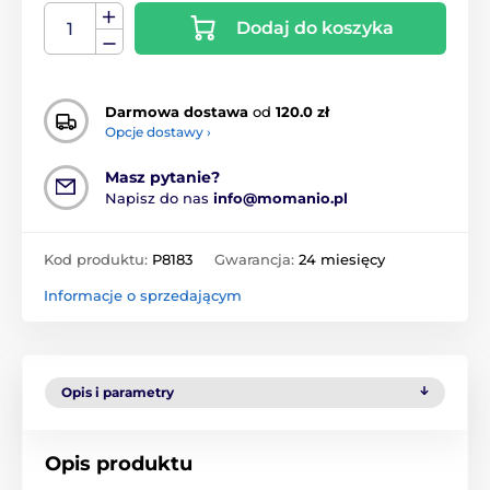
Dodaj do koszyka
Darmowa dostawa
od
120.0 zł
Opcje dostawy ›
Masz pytanie?
Napisz do nas
info@momanio.pl
Kod produktu:
P8183
Gwarancja:
24 miesięcy
Informacje o sprzedającym
Opis i parametry
Opis produktu