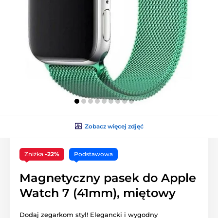
Zobacz więcej zdjęć
Zniżka
-22%
Podstawowa
Magnetyczny pasek do Apple
Watch 7 (41mm), miętowy
Dodaj zegarkom styl! Elegancki i wygodny