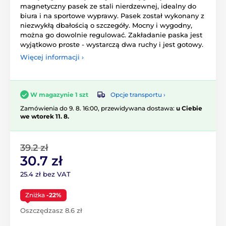
magnetyczny pasek ze stali nierdzewnej, idealny do
biura i na sportowe wyprawy. Pasek został wykonany z
niezwykłą dbałością o szczegóły. Mocny i wygodny,
można go dowolnie regulować. Zakładanie paska jest
wyjątkowo proste - wystarczą dwa ruchy i jest gotowy.
Więcej informacji ›
Opcje transportu ›
W magazynie 1 szt
Zamówienia do 9. 8. 16:00, przewidywana dostawa:
u Ciebie
we wtorek 11. 8.
39.2 zł
30.7 zł
25.4 zł bez VAT
Zniżka
-22%
Oszczędzasz 8.6 zł