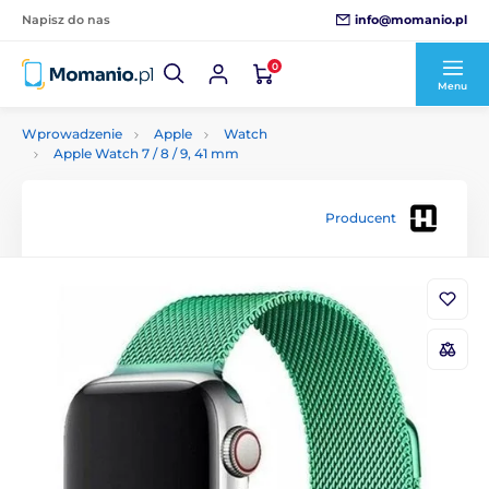
info@momanio.pl
Napisz do nas
0
Menu
Wprowadzenie
Apple
Watch
Apple Watch 7 / 8 / 9, 41 mm
Producent