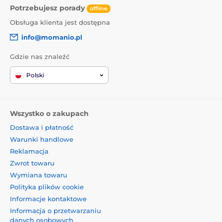
Potrzebujesz porady
offline
Obsługa klienta jest dostępna
info@momanio.pl
Gdzie nas znaleźć
Polski
Wszystko o zakupach
Dostawa i płatność
Warunki handlowe
Reklamacja
Zwrot towaru
Wymiana towaru
Polityka plików cookie
Informacje kontaktowe
Informacja o przetwarzaniu
danych osobowych