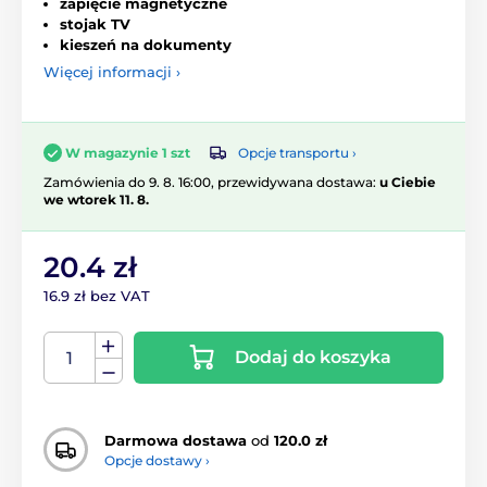
zapięcie magnetyczne
stojak TV
kieszeń na dokumenty
Więcej informacji ›
Opcje transportu ›
W magazynie 1 szt
Zamówienia do 9. 8. 16:00, przewidywana dostawa:
u Ciebie
we wtorek 11. 8.
20.4 zł
16.9 zł bez VAT
Dodaj do koszyka
Darmowa dostawa
od
120.0 zł
Opcje dostawy ›