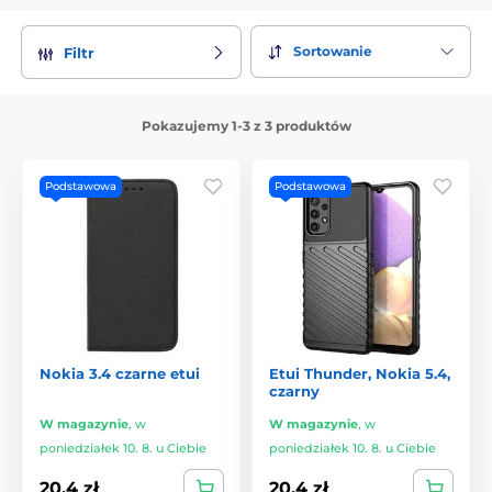
Sortowanie
Filtr
Pokazujemy 1-3 z 3 produktów
Podstawowa
Podstawowa
Nokia 3.4 czarne etui
Etui Thunder, Nokia 5.4,
czarny
W magazynie
,
w
W magazynie
,
w
poniedziałek 10. 8. u Ciebie
poniedziałek 10. 8. u Ciebie
20.4 zł
20.4 zł