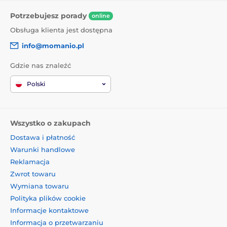
Potrzebujesz porady
online
Obsługa klienta jest dostępna
info@momanio.pl
Gdzie nas znaleźć
Polski
Wszystko o zakupach
Dostawa i płatność
Warunki handlowe
Reklamacja
Zwrot towaru
Wymiana towaru
Polityka plików cookie
Informacje kontaktowe
Informacja o przetwarzaniu