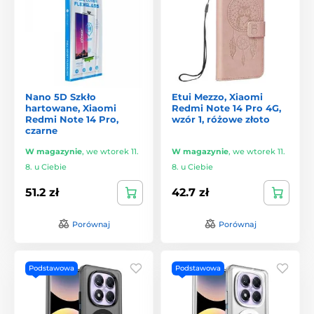
Nano 5D Szkło
Etui Mezzo, Xiaomi
hartowane, Xiaomi
Redmi Note 14 Pro 4G,
Redmi Note 14 Pro,
wzór 1, różowe złoto
czarne
W magazynie
,
we wtorek 11.
W magazynie
,
we wtorek 11.
8. u Ciebie
8. u Ciebie
51.2 zł
42.7 zł
Porównaj
Porównaj
Podstawowa
Podstawowa