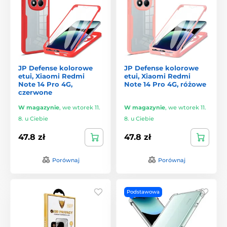
JP Defense kolorowe
JP Defense kolorowe
etui, Xiaomi Redmi
etui, Xiaomi Redmi
Note 14 Pro 4G,
Note 14 Pro 4G, różowe
czerwone
W magazynie
,
we wtorek 11.
W magazynie
,
we wtorek 11.
8. u Ciebie
8. u Ciebie
47.8 zł
47.8 zł
Porównaj
Porównaj
Podstawowa