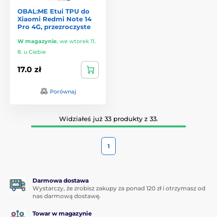
OBAL:ME Etui TPU do
Xiaomi Redmi Note 14
Pro 4G, przezroczyste
W magazynie
,
we wtorek 11.
8. u Ciebie
17.0 zł
Porównaj
Widziałeś już 33 produkty z 33.
1
Darmowa dostawa
Wystarczy, że zrobisz zakupy za ponad 120 zł i otrzymasz od
nas darmową dostawę.
Towar w magazynie