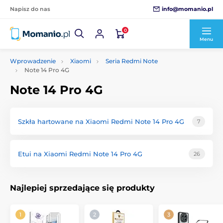
info@momanio.pl
Napisz do nas
0
Menu
Wprowadzenie
Xiaomi
Seria Redmi Note
Note 14 Pro 4G
Note 14 Pro 4G
Szkła hartowane na Xiaomi Redmi Note 14 Pro 4G
7
Etui na Xiaomi Redmi Note 14 Pro 4G
26
Najlepiej sprzedające się produkty