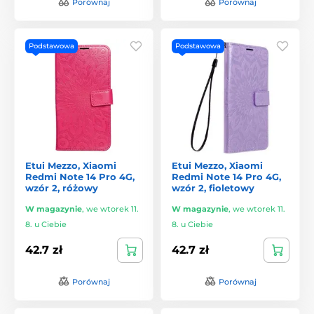
Porównaj
Porównaj
Podstawowa
Podstawowa
Etui Mezzo, Xiaomi
Etui Mezzo, Xiaomi
Redmi Note 14 Pro 4G,
Redmi Note 14 Pro 4G,
wzór 2, różowy
wzór 2, fioletowy
W magazynie
,
we wtorek 11.
W magazynie
,
we wtorek 11.
8. u Ciebie
8. u Ciebie
42.7 zł
42.7 zł
Porównaj
Porównaj