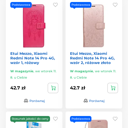
Podstawowa
Podstawowa
Etui Mezzo, Xiaomi
Etui Mezzo, Xiaomi
Redmi Note 14 Pro 4G,
Redmi Note 14 Pro 4G,
wzór 1, różowy
wzór 2, różowe złoto
W magazynie
,
we wtorek 11.
W magazynie
,
we wtorek 11.
8. u Ciebie
8. u Ciebie
42.7 zł
42.7 zł
Porównaj
Porównaj
Stosunek jakości do ceny
Podstawowa