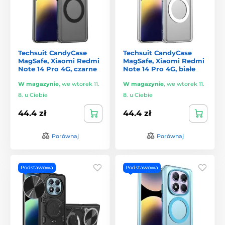
Techsuit CandyCase
Techsuit CandyCase
MagSafe, Xiaomi Redmi
MagSafe, Xiaomi Redmi
Note 14 Pro 4G, czarne
Note 14 Pro 4G, białe
W magazynie
,
we wtorek 11.
W magazynie
,
we wtorek 11.
8. u Ciebie
8. u Ciebie
44.4 zł
44.4 zł
Porównaj
Porównaj
Podstawowa
Podstawowa