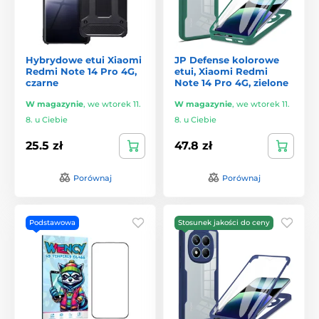
Hybrydowe etui Xiaomi
JP Defense kolorowe
Redmi Note 14 Pro 4G,
etui, Xiaomi Redmi
czarne
Note 14 Pro 4G, zielone
W magazynie
,
we wtorek 11.
W magazynie
,
we wtorek 11.
8. u Ciebie
8. u Ciebie
25.5 zł
47.8 zł
Porównaj
Porównaj
Podstawowa
Stosunek jakości do ceny