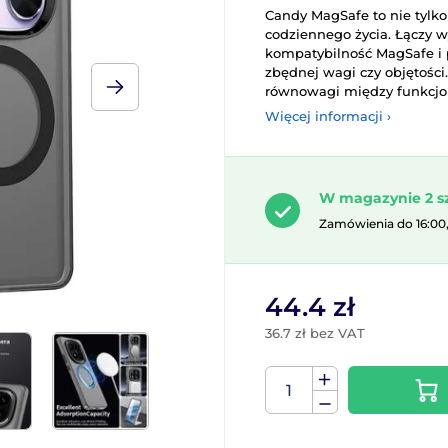
Candy MagSafe to nie tylko
codziennego życia. Łączy w
kompatybilność MagSafe i p
zbędnej wagi czy objętości.
równowagi między funkcjona
Więcej informacji ›
W magazynie 2 s
Zamówienia do 16:00
44.4 zł
36.7 zł bez VAT