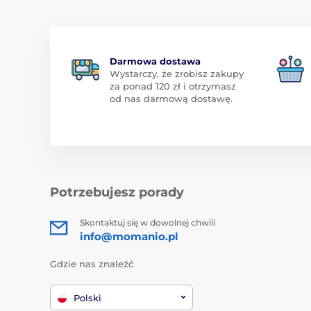
Darmowa dostawa
Wystarczy, że zrobisz zakupy
za ponad 120 zł i otrzymasz
od nas darmową dostawę.
Potrzebujesz porady
Skontaktuj się w dowolnej chwili
info@momanio.pl
Gdzie nas znaleźć
Polski