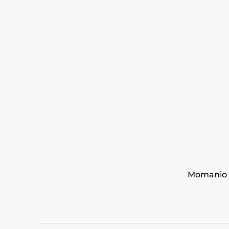
Momanio s