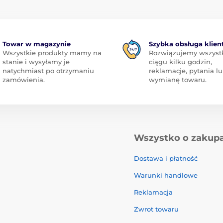
Towar w magazynie
Szybka obsługa klien
Wszystkie produkty mamy na
Rozwiązujemy wszyst
stanie i wysyłamy je
ciągu kilku godzin,
natychmiast po otrzymaniu
reklamacje, pytania l
zamówienia.
wymianę towaru.
Wszystko o zakup
Dostawa i płatność
Warunki handlowe
Reklamacja
Zwrot towaru