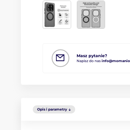
Masz pytanie?
Napisz do nas
info@momanio.
Opis i parametry