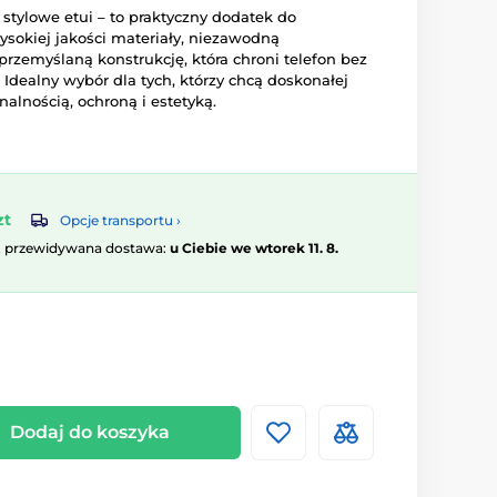
 stylowe etui – to praktyczny dodatek do
ysokiej jakości materiały, niezawodną
rzemyślaną konstrukcję, która chroni telefon bez
 Idealny wybór dla tych, którzy chcą doskonałej
lnością, ochroną i estetyką.
zt
Opcje transportu ›
, przewidywana dostawa:
u Ciebie we wtorek 11. 8.
Dodaj do koszyka