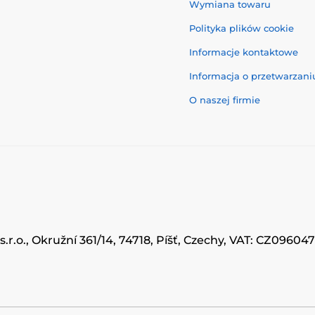
Wymiana towaru
Polityka plików cookie
Informacje kontaktowe
Informacja o przetwarzan
O naszej firmie
.r.o., Okružní 361/14, 74718, Píšť, Czechy, VAT: CZ0960