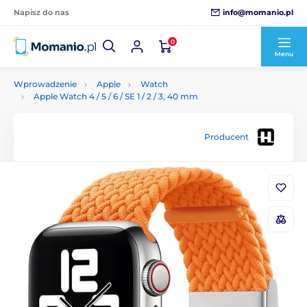
info@momanio.pl
Napisz do nas
0
Menu
Wprowadzenie
Apple
Watch
Apple Watch 4 / 5 / 6 / SE 1 / 2 / 3, 40 mm
Producent