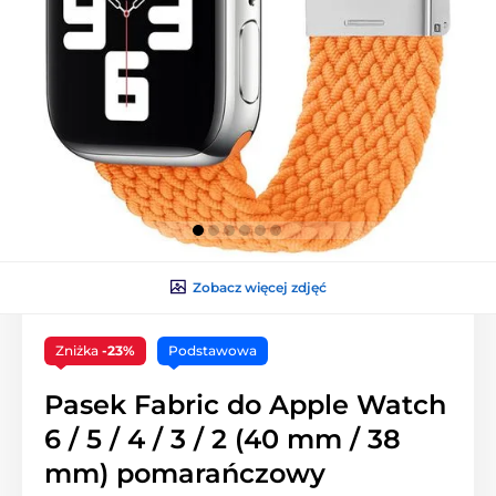
Zobacz więcej zdjęć
Zniżka
-23%
Podstawowa
Pasek Fabric do Apple Watch
6 / 5 / 4 / 3 / 2 (40 mm / 38
mm) pomarańczowy