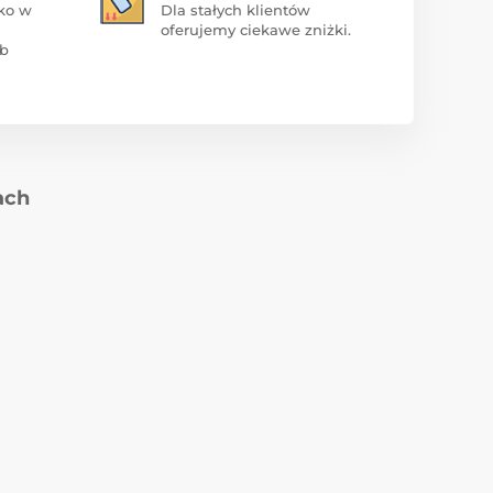
ko w
Dla stałych klientów
oferujemy ciekawe zniżki.
ub
ach