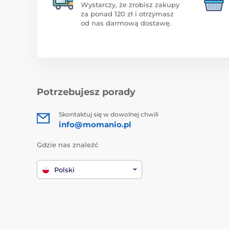
Wystarczy, że zrobisz zakupy
za ponad 120 zł i otrzymasz
od nas darmową dostawę.
Potrzebujesz porady
Skontaktuj się w dowolnej chwili
info@momanio.pl
Gdzie nas znaleźć
Polski