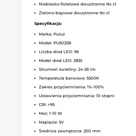
Niebiesko-fioletowe dwustronne tło x1
Zielono-brązowe dwustronne tło x1
Specyfikacja:
Marka: Puluz
Model: PU5025B
Liczba diod LED: 96
Model diod LED: 2835
Strumień świetlny: 24-26 lm
Temperatura barwowa: 5500K
Zakres przyciemniania: 1%-100%
Ustawienia przyciemniania: 10 stopni
CRI: >95
Moc: 1-10 W
Napięcie: 5V
Średnica zewnętrzna: 200 mm