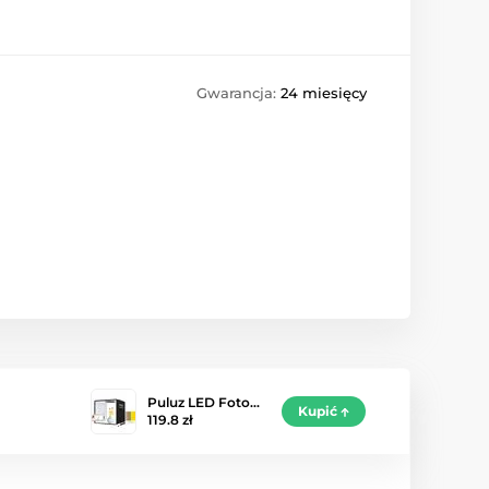
Gwarancja:
24 miesięcy
Puluz LED Foto…
Kupić
119.8 zł