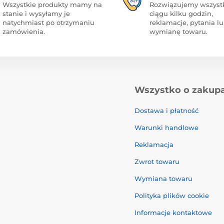
Wszystkie produkty mamy na
Rozwiązujemy wszyst
stanie i wysyłamy je
ciągu kilku godzin,
natychmiast po otrzymaniu
reklamacje, pytania l
zamówienia.
wymianę towaru.
Wszystko o zakup
Dostawa i płatność
Warunki handlowe
Reklamacja
Zwrot towaru
Wymiana towaru
Polityka plików cookie
Informacje kontaktowe