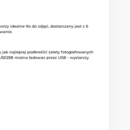
y idealne tło do zdjęć, dostarczany jest z 6
wanie.
ak najlepiej podkreślić zalety fotografowanych
PU5025B można ładować przez USB - wystarczy