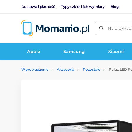
Dostawa i płatność
Typy szkieł i ich wymiary
Blog
Na przykład
Apple
Samsung
Xiaomi
Wprowadzenie
Akcesoria
Pozostałe
Puluz LED Fo