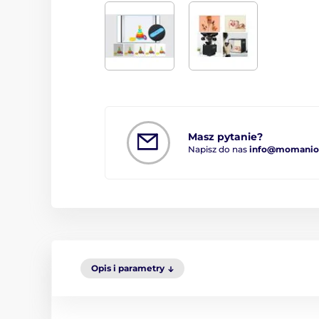
Masz pytanie?
Napisz do nas
info@momanio.
Opis i parametry