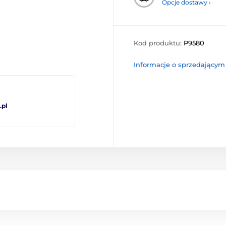
Opcje dostawy ›
Kod produktu:
P9580
Informacje o sprzedającym
pl