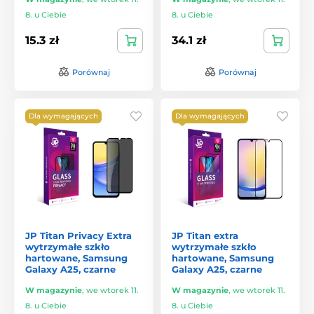
8. u Ciebie
8. u Ciebie
15.3 zł
34.1 zł
Porównaj
Porównaj
Dla wymagających
Dla wymagających
JP Titan Privacy Extra
JP Titan extra
wytrzymałe szkło
wytrzymałe szkło
hartowane, Samsung
hartowane, Samsung
Galaxy A25, czarne
Galaxy A25, czarne
W magazynie
,
we wtorek 11.
W magazynie
,
we wtorek 11.
8. u Ciebie
8. u Ciebie