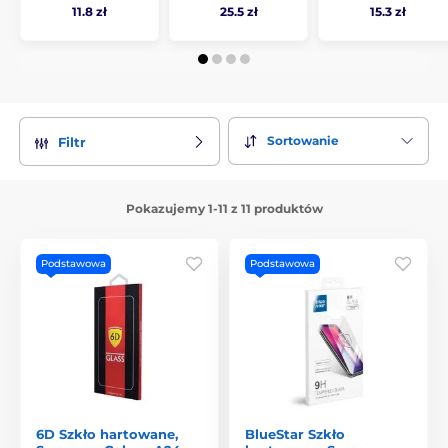
11.8 zł
25.5 zł
15.3 zł
Sortowanie
Filtr
Pokazujemy 1-11 z 11 produktów
Podstawowa
Podstawowa
6D Szkło hartowane,
BlueStar Szkło