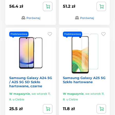
56.4 zł
51.2 zł
Porównaj
Porównaj
Podstawowa
Podstawowa
Samsung Galaxy A24 5G
Samsung Galaxy A25 5G
/ A25 5G 5D Szkło
Szkło hartowane
hartowane, czarne
W magazynie
,
we wtorek 11.
W magazynie
,
we wtorek 11.
8. u Ciebie
8. u Ciebie
25.5 zł
11.8 zł