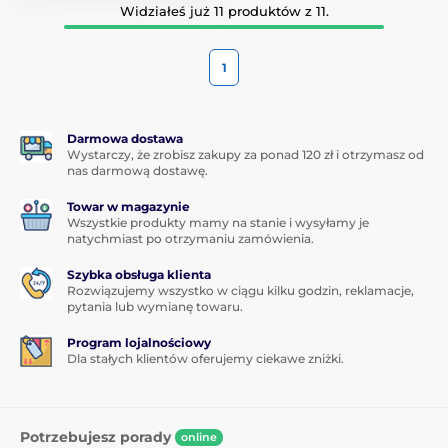
Widziałeś już 11 produktów z 11.
1
Darmowa dostawa
Wystarczy, że zrobisz zakupy za ponad 120 zł i otrzymasz od
nas darmową dostawę.
Towar w magazynie
Wszystkie produkty mamy na stanie i wysyłamy je
natychmiast po otrzymaniu zamówienia.
Szybka obsługa klienta
Rozwiązujemy wszystko w ciągu kilku godzin, reklamacje,
pytania lub wymianę towaru.
Program lojalnościowy
Dla stałych klientów oferujemy ciekawe zniżki.
Potrzebujesz porady
online