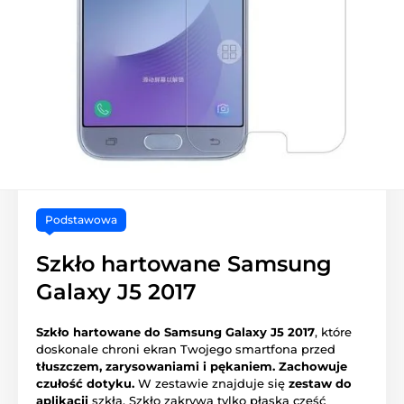
Podstawowa
Szkło hartowane Samsung
Galaxy J5 2017
Szkło hartowane do Samsung Galaxy J5 2017
, które
doskonale chroni ekran Twojego smartfona przed
tłuszczem, zarysowaniami i pękaniem.
Zachowuje
czułość dotyku.
W zestawie znajduje się
zestaw do
aplikacji
szkła. Szkło zakrywa tylko płaską część