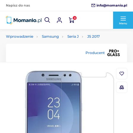
info@momanio.pl
Napisz do nas
0
Menu
Wprowadzenie
Samsung
Seria J
J5 2017
Producent