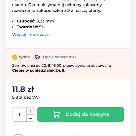
ekranu. Dla maksymalnej ochrony zalecamy
rozważenie zakupu szkła 5D z naszej oferty.
Grubość:
0,33 mm
Twardość:
9H
Więcej informacji ›
Opcje transportu ›
Týden
Zamówienia do 20. 8. 16:00, przewidywana dostawa:
u
Ciebie w poniedziałek 24. 8.
11.8 zł
9.8 zł bez VAT
Dodaj do koszyka