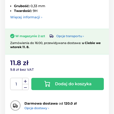
Grubość:
0,33 mm
Twardość:
9H
Więcej informacji ›
Opcje transportu ›
W magazynie 2 szt
Zamówienia do 16:00, przewidywana dostawa:
u Ciebie we
wtorek 11. 8.
11.8 zł
9.8 zł bez VAT
Dodaj do koszyka
Darmowa dostawa
od
120.0 zł
Opcje dostawy ›