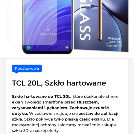
Podstawowa
TCL 20L, Szkło hartowane
Szkło hartowane do TCL 20L
, które doskonale chroni
ekran Twojego smartfona przed
tłuszczem,
zarysowaniami i pękaniem.
Zachowuje czułość
dotyku.
W zestawie znajduje się
zestaw do aplikacji
szkła. Szkło pokrywa tylko płaską część ekranu. Dla
maksymalnej ochrony zalecamy rozważenie zakupu
szkła 5D z naszej oferty.