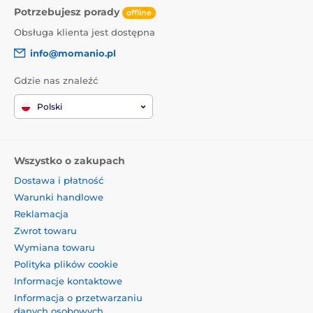
Potrzebujesz porady
offline
Obsługa klienta jest dostępna
info@momanio.pl
Gdzie nas znaleźć
Polski
Wszystko o zakupach
Dostawa i płatność
Warunki handlowe
Reklamacja
Zwrot towaru
Wymiana towaru
Polityka plików cookie
Informacje kontaktowe
Informacja o przetwarzaniu
danych osobowych