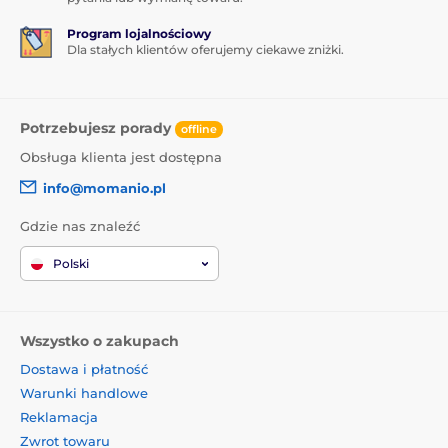
Program lojalnościowy
Dla stałych klientów oferujemy ciekawe zniżki.
Potrzebujesz porady
offline
Obsługa klienta jest dostępna
info@momanio.pl
Gdzie nas znaleźć
Polski
Wszystko o zakupach
Dostawa i płatność
Warunki handlowe
Reklamacja
Zwrot towaru