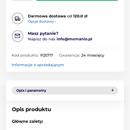
Darmowa dostawa
od
120.0 zł
Opcje dostawy ›
Masz pytanie?
Napisz do nas
info@momanio.pl
Kod produktu:
P25717
Gwarancja:
24 miesięcy
Informacje o sprzedającym
Opis i parametry
Opis produktu
Główne zalety: