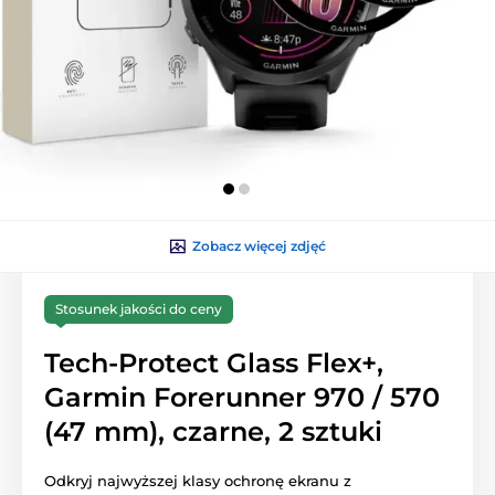
Zobacz więcej zdjęć
Stosunek jakości do ceny
Tech-Protect Glass Flex+,
Garmin Forerunner 970 / 570
(47 mm), czarne, 2 sztuki
Odkryj najwyższej klasy ochronę ekranu z