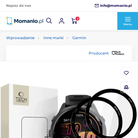
info@momanio.pl
Napisz do nas
0
Menu
Wprowadzenie
Inne marki
Garmin
Producent