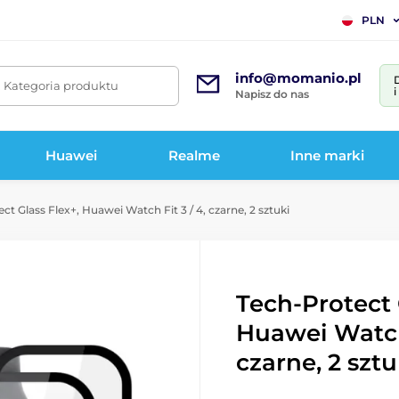
PLN
info@momanio.pl
. Kategoria produktu
Napisz do nas
Huawei
Realme
Inne marki
t Glass Flex+, Huawei Watch Fit 3 / 4, czarne, 2 sztuki
Tech-Protect 
Huawei Watch 
czarne, 2 sztu