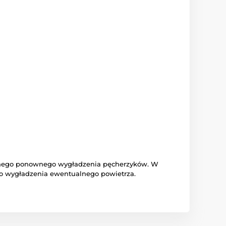
tualnego ponownego wygładzenia pęcherzyków. W
 do wygładzenia ewentualnego powietrza.