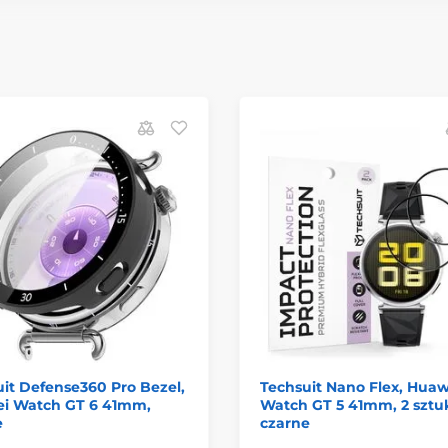
it Defense360 Pro Bezel,
Techsuit Nano Flex, Huaw
i Watch GT 6 41mm,
Watch GT 5 41mm, 2 sztuk
e
czarne