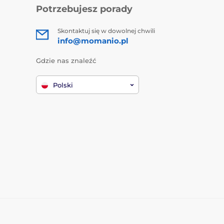
Potrzebujesz porady
Skontaktuj się w dowolnej chwili
info@momanio.pl
Gdzie nas znaleźć
Polski