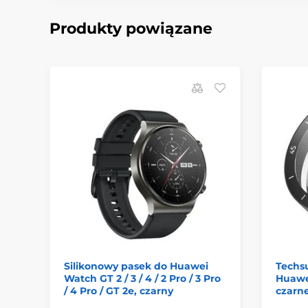
Produkty powiązane
Silikonowy pasek do Huawei
Techsu
Watch GT 2 / 3 / 4 / 2 Pro / 3 Pro
Huawe
/ 4 Pro / GT 2e, czarny
czarn