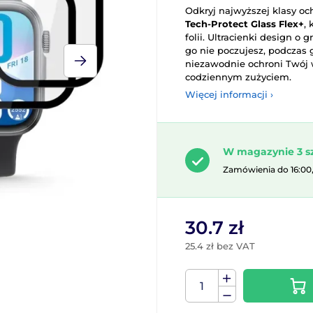
Odkryj najwyższej klasy o
Tech-Protect Glass Flex+
, 
folii. Ultracienki design o
go nie poczujesz, podczas
niezawodnie ochroni Twój 
codziennym zużyciem.
Więcej informacji ›
W magazynie 3 s
Zamówienia do 16:00
30.7 zł
25.4 zł bez VAT