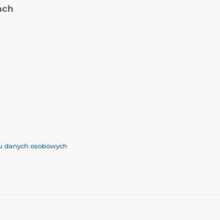
ach
iu danych osobowych