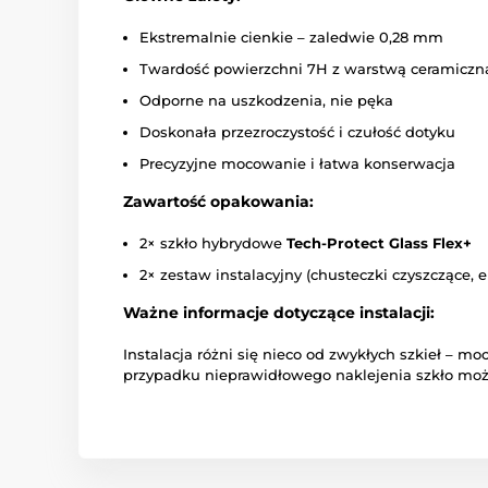
Ekstremalnie cienkie – zaledwie 0,28 mm
Twardość powierzchni 7H z warstwą ceramiczn
Odporne na uszkodzenia, nie pęka
Doskonała przezroczystość i czułość dotyku
Precyzyjne mocowanie i łatwa konserwacja
Zawartość opakowania:
2× szkło hybrydowe
Tech-Protect Glass Flex+
2× zestaw instalacyjny (chusteczki czyszczące, 
Ważne informacje dotyczące instalacji:
Instalacja różni się nieco od zwykłych szkieł –
przypadku nieprawidłowego naklejenia szkło możn