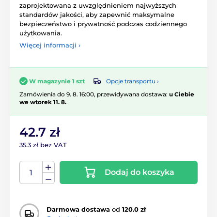
zaprojektowana z uwzględnieniem najwyższych
standardów jakości, aby zapewnić maksymalne
bezpieczeństwo i prywatność podczas codziennego
użytkowania.
Więcej informacji ›
Opcje transportu ›
W magazynie 1 szt
Zamówienia do 9. 8. 16:00, przewidywana dostawa:
u Ciebie
we wtorek 11. 8.
42.7 zł
35.3 zł bez VAT
Dodaj do koszyka
Darmowa dostawa
od
120.0 zł