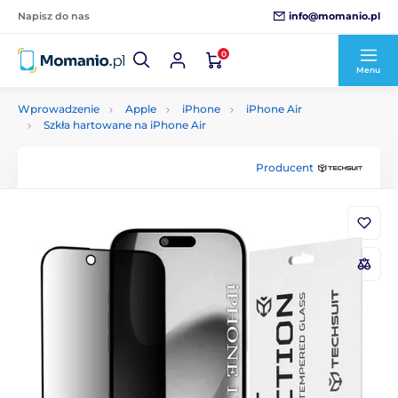
info@momanio.pl
Napisz do nas
0
Menu
Wprowadzenie
Apple
iPhone
iPhone Air
Szkła hartowane na iPhone Air
Producent