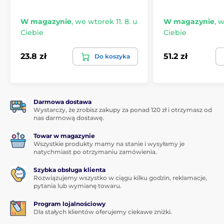
W magazynie
,
we wtorek 11. 8. u
W magazynie
,
w
Ciebie
Ciebie
23.8 zł
51.2 zł
Do koszyka
Darmowa dostawa
Wystarczy, że zrobisz zakupy za ponad 120 zł i otrzymasz od
nas darmową dostawę.
Towar w magazynie
Wszystkie produkty mamy na stanie i wysyłamy je
natychmiast po otrzymaniu zamówienia.
Szybka obsługa klienta
Rozwiązujemy wszystko w ciągu kilku godzin, reklamacje,
pytania lub wymianę towaru.
Program lojalnościowy
Dla stałych klientów oferujemy ciekawe zniżki.