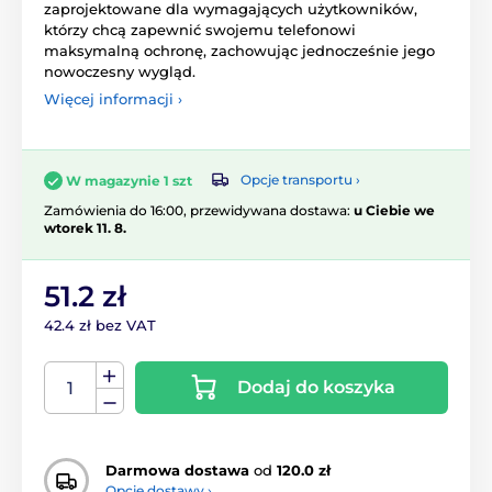
zaprojektowane dla wymagających użytkowników,
którzy chcą zapewnić swojemu telefonowi
maksymalną ochronę, zachowując jednocześnie jego
nowoczesny wygląd.
Więcej informacji ›
Opcje transportu ›
W magazynie 1 szt
Zamówienia do 16:00, przewidywana dostawa:
u Ciebie we
wtorek 11. 8.
51.2 zł
42.4 zł bez VAT
Dodaj do koszyka
Darmowa dostawa
od
120.0 zł
Opcje dostawy ›