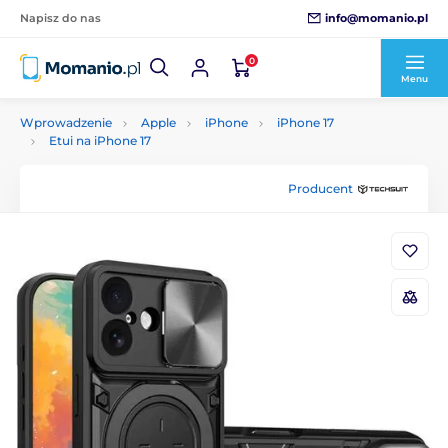
info@momanio.pl
Napisz do nas
0
Menu
Wprowadzenie
Apple
iPhone
iPhone 17
Etui na iPhone 17
Producent