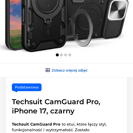
Zobacz więcej zdjęć
Podstawowa
Techsuit CamGuard Pro,
iPhone 17, czarny
Techsuit CamGuard Pro
to etui, które łączy styl,
funkcjonalność i wytrzymałość. Zostało