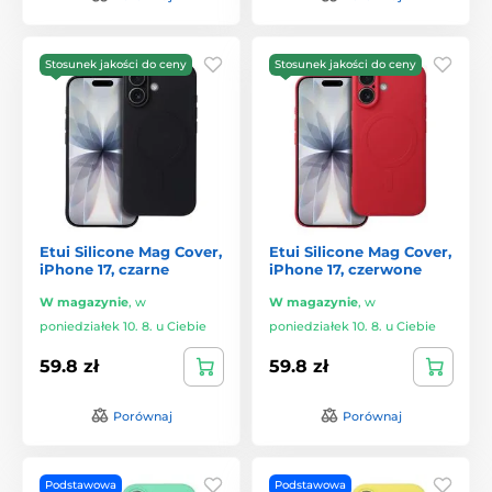
Stosunek jakości do ceny
Stosunek jakości do ceny
Etui Silicone Mag Cover,
Etui Silicone Mag Cover,
iPhone 17, czarne
iPhone 17, czerwone
W magazynie
,
w
W magazynie
,
w
poniedziałek 10. 8. u Ciebie
poniedziałek 10. 8. u Ciebie
59.8 zł
59.8 zł
Porównaj
Porównaj
Podstawowa
Podstawowa