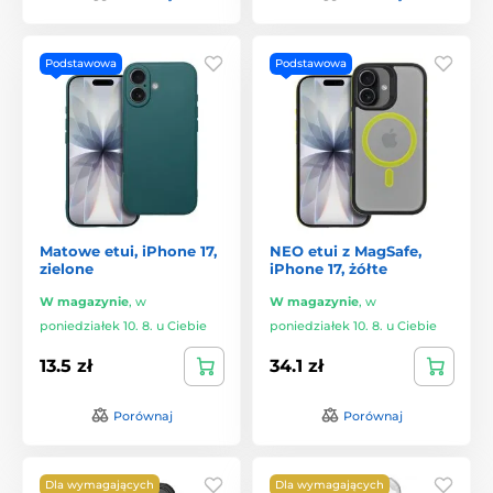
Podstawowa
Podstawowa
Matowe etui, iPhone 17,
NEO etui z MagSafe,
zielone
iPhone 17, żółte
W magazynie
,
w
W magazynie
,
w
poniedziałek 10. 8. u Ciebie
poniedziałek 10. 8. u Ciebie
13.5 zł
34.1 zł
Porównaj
Porównaj
Dla wymagających
Dla wymagających