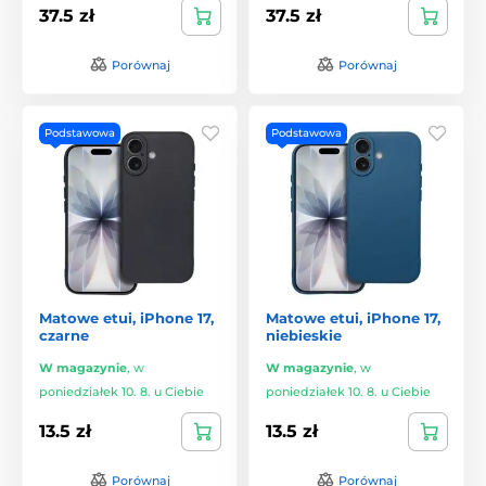
37.5 zł
37.5 zł
Porównaj
Porównaj
Podstawowa
Podstawowa
Matowe etui, iPhone 17,
Matowe etui, iPhone 17,
czarne
niebieskie
W magazynie
,
w
W magazynie
,
w
poniedziałek 10. 8. u Ciebie
poniedziałek 10. 8. u Ciebie
13.5 zł
13.5 zł
Porównaj
Porównaj