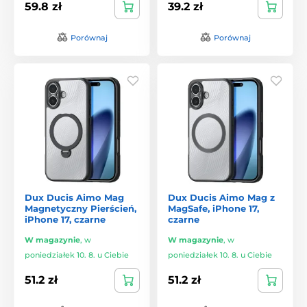
59.8 zł
39.2 zł
Porównaj
Porównaj
Dux Ducis Aimo Mag
Dux Ducis Aimo Mag z
Magnetyczny Pierścień,
MagSafe, iPhone 17,
iPhone 17, czarne
czarne
W magazynie
,
w
W magazynie
,
w
poniedziałek 10. 8. u Ciebie
poniedziałek 10. 8. u Ciebie
51.2 zł
51.2 zł