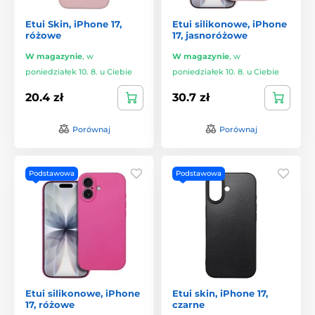
Etui Skin, iPhone 17,
Etui silikonowe, iPhone
różowe
17, jasnoróżowe
W magazynie
,
w
W magazynie
,
w
poniedziałek 10. 8. u Ciebie
poniedziałek 10. 8. u Ciebie
20.4 zł
30.7 zł
Porównaj
Porównaj
Podstawowa
Podstawowa
Etui silikonowe, iPhone
Etui skin, iPhone 17,
17, różowe
czarne