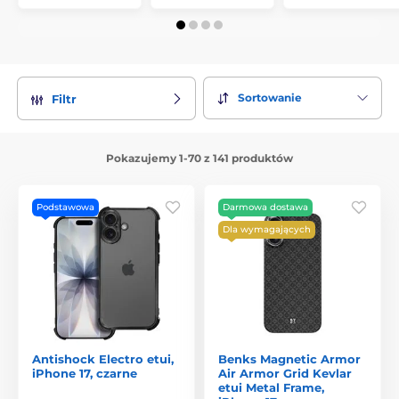
Sortowanie
Filtr
Pokazujemy 1-70 z 141 produktów
Podstawowa
Darmowa dostawa
Dla wymagających
Antishock Electro etui,
Benks Magnetic Armor
iPhone 17, czarne
Air Armor Grid Kevlar
etui Metal Frame,