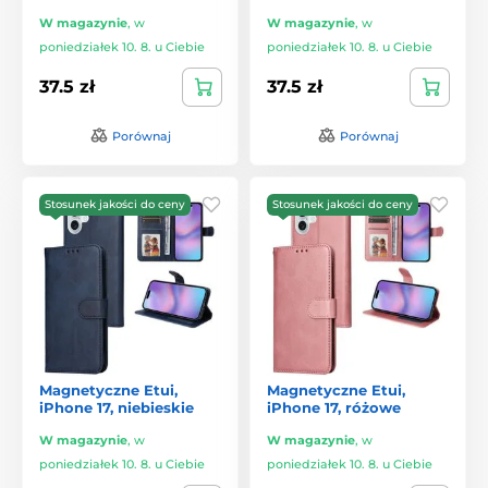
W magazynie
,
w
W magazynie
,
w
poniedziałek 10. 8. u Ciebie
poniedziałek 10. 8. u Ciebie
37.5 zł
37.5 zł
Porównaj
Porównaj
Stosunek jakości do ceny
Stosunek jakości do ceny
Magnetyczne Etui,
Magnetyczne Etui,
iPhone 17, niebieskie
iPhone 17, różowe
W magazynie
,
w
W magazynie
,
w
poniedziałek 10. 8. u Ciebie
poniedziałek 10. 8. u Ciebie