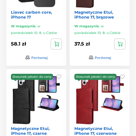
Liavec carbon core,
Magnetyczne Etui,
iPhone 17
iPhone 17, brązowe
W magazynie
,
w
W magazynie
,
w
poniedziałek 10. 8. u Ciebie
poniedziałek 10. 8. u Ciebie
58.1 zł
37.5 zł
Porównaj
Porównaj
Stosunek jakości do ceny
Stosunek jakości do ceny
Magnetyczne Etui,
Magnetyczne Etui,
iPhone 17, czarne
iPhone 17, czerwone