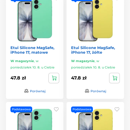
Etui Silicone MagSafe,
Etui Silicone MagSafe,
iPhone 17, matowe
iPhone 17, żółte
W magazynie
,
w
W magazynie
,
w
poniedziałek 10. 8. u Ciebie
poniedziałek 10. 8. u Ciebie
47.8 zł
47.8 zł
Porównaj
Porównaj
Podstawowa
Podstawowa