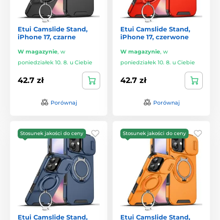
Etui Camslide Stand,
Etui Camslide Stand,
iPhone 17, czarne
iPhone 17, czerwone
W magazynie
,
w
W magazynie
,
w
poniedziałek 10. 8. u Ciebie
poniedziałek 10. 8. u Ciebie
42.7 zł
42.7 zł
Porównaj
Porównaj
Stosunek jakości do ceny
Stosunek jakości do ceny
Etui Camslide Stand,
Etui Camslide Stand,