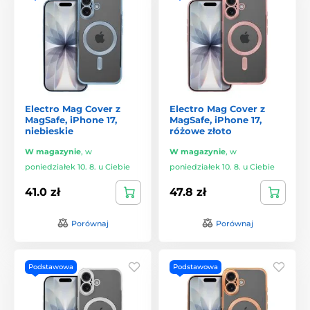
Electro Mag Cover z
Electro Mag Cover z
MagSafe, iPhone 17,
MagSafe, iPhone 17,
niebieskie
różowe złoto
W magazynie
,
w
W magazynie
,
w
poniedziałek 10. 8. u Ciebie
poniedziałek 10. 8. u Ciebie
41.0 zł
47.8 zł
Porównaj
Porównaj
Podstawowa
Podstawowa