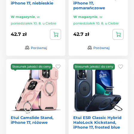
iPhone 17, niebieskie
iPhone 17,
pomarańczowe
W magazynie
,
w
W magazynie
,
w
poniedziałek 10. 8. u Ciebie
poniedziałek 10. 8. u Ciebie
42.7 zł
42.7 zł
Porównaj
Porównaj
Stosunek jakości do ceny
Stosunek jakości do ceny
Etui Camslide Stand,
Etui ESR Classic Hybrid
iPhone 17, różowe
HaloLock Kickstand,
iPhone 17, frosted blue