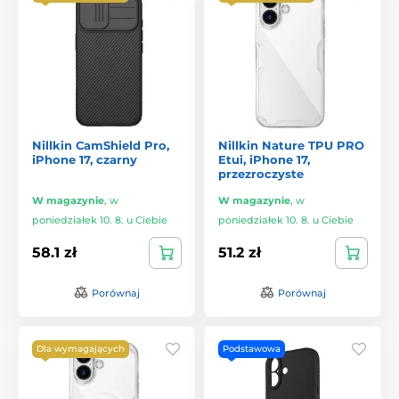
Nillkin CamShield Pro,
Nillkin Nature TPU PRO
iPhone 17, czarny
Etui, iPhone 17,
przezroczyste
W magazynie
,
w
W magazynie
,
w
poniedziałek 10. 8. u Ciebie
poniedziałek 10. 8. u Ciebie
58.1 zł
51.2 zł
Porównaj
Porównaj
Dla wymagających
Podstawowa