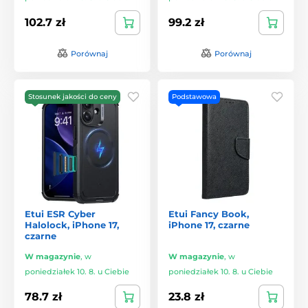
102.7 zł
99.2 zł
Porównaj
Porównaj
Stosunek jakości do ceny
Podstawowa
Etui ESR Cyber
Etui Fancy Book,
Halolock, iPhone 17,
iPhone 17, czarne
czarne
W magazynie
,
w
W magazynie
,
w
poniedziałek 10. 8. u Ciebie
poniedziałek 10. 8. u Ciebie
78.7 zł
23.8 zł