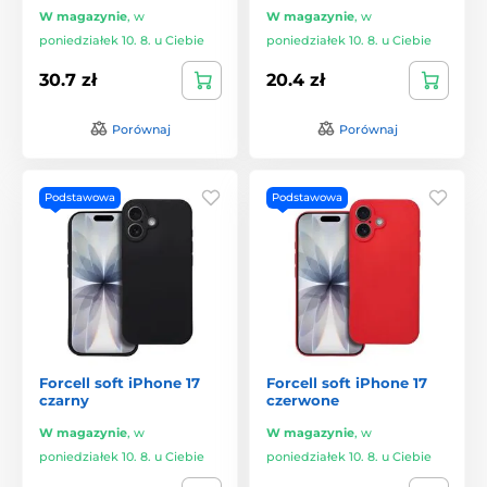
W magazynie
,
w
W magazynie
,
w
poniedziałek 10. 8. u Ciebie
poniedziałek 10. 8. u Ciebie
30.7 zł
20.4 zł
Porównaj
Porównaj
Podstawowa
Podstawowa
Forcell soft iPhone 17
Forcell soft iPhone 17
czarny
czerwone
W magazynie
,
w
W magazynie
,
w
poniedziałek 10. 8. u Ciebie
poniedziałek 10. 8. u Ciebie