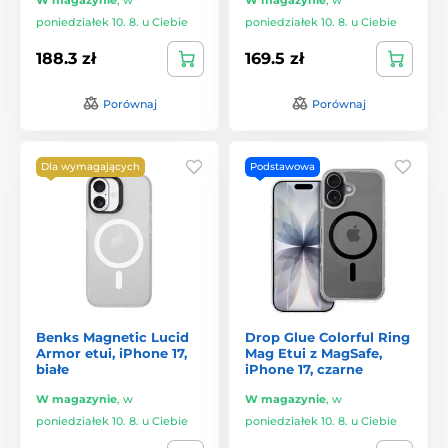
poniedziałek 10. 8. u Ciebie
poniedziałek 10. 8. u Ciebie
188.3 zł
169.5 zł
Porównaj
Porównaj
Dla wymagających
Podstawowa
Benks Magnetic Lucid
Drop Glue Colorful Ring
Armor etui, iPhone 17,
Mag Etui z MagSafe,
białe
iPhone 17, czarne
W magazynie
,
w
W magazynie
,
w
poniedziałek 10. 8. u Ciebie
poniedziałek 10. 8. u Ciebie