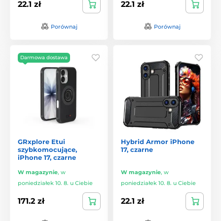
22.1 zł
22.1 zł
Porównaj
Porównaj
Darmowa dostawa
GRxplore Etui
Hybrid Armor iPhone
szybkomocujące,
17, czarne
iPhone 17, czarne
W magazynie
,
w
W magazynie
,
w
poniedziałek 10. 8. u Ciebie
poniedziałek 10. 8. u Ciebie
171.2 zł
22.1 zł