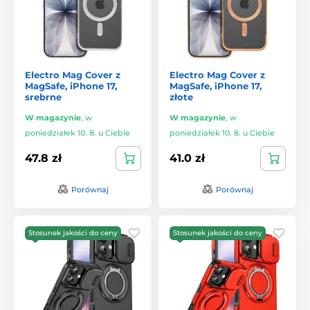
Electro Mag Cover z
Electro Mag Cover z
MagSafe, iPhone 17,
MagSafe, iPhone 17,
srebrne
złote
W magazynie
,
w
W magazynie
,
w
poniedziałek 10. 8. u Ciebie
poniedziałek 10. 8. u Ciebie
47.8 zł
41.0 zł
Porównaj
Porównaj
Stosunek jakości do ceny
Stosunek jakości do ceny