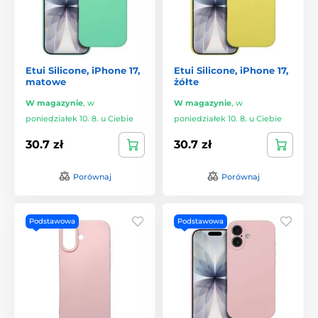
Etui Silicone, iPhone 17,
Etui Silicone, iPhone 17,
matowe
żółte
W magazynie
,
w
W magazynie
,
w
poniedziałek 10. 8. u Ciebie
poniedziałek 10. 8. u Ciebie
30.7 zł
30.7 zł
Porównaj
Porównaj
Podstawowa
Podstawowa