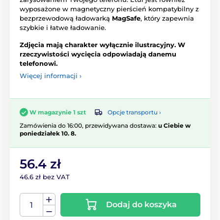
wyposażone w magnetyczny pierścień kompatybilny z
bezprzewodową ładowarką
MagSafe
, który zapewnia
szybkie i łatwe ładowanie.
Zdjęcia mają charakter wyłącznie ilustracyjny. W
rzeczywistości wycięcia odpowiadają danemu
telefonowi.
Więcej informacji ›
Opcje transportu ›
W magazynie 1 szt
Zamówienia do 16:00, przewidywana dostawa:
u Ciebie w
poniedziałek 10. 8.
56.4 zł
46.6 zł bez VAT
Dodaj do koszyka