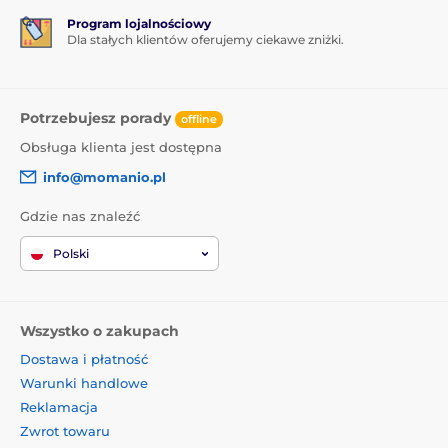
Program lojalnościowy
Dla stałych klientów oferujemy ciekawe zniżki.
Potrzebujesz porady
offline
Obsługa klienta jest dostępna
info@momanio.pl
Gdzie nas znaleźć
Polski
Wszystko o zakupach
Dostawa i płatność
Warunki handlowe
Reklamacja
Zwrot towaru