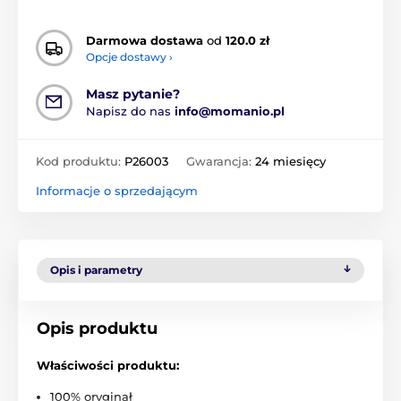
Darmowa dostawa
od
120.0 zł
Opcje dostawy ›
Masz pytanie?
Napisz do nas
info@momanio.pl
Kod produktu:
P26003
Gwarancja:
24 miesięcy
Informacje o sprzedającym
Opis i parametry
Opis produktu
Właściwości produktu:
100% oryginał