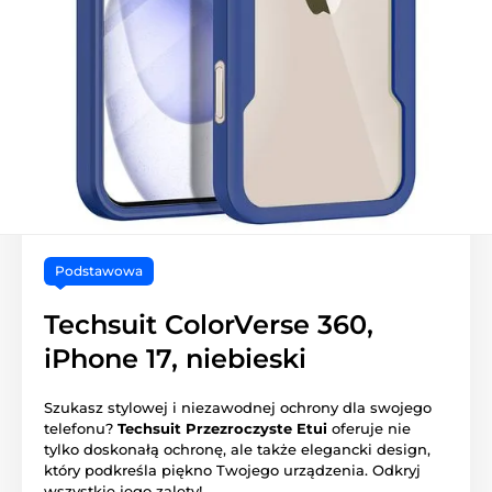
Podstawowa
Techsuit ColorVerse 360,
iPhone 17, niebieski
Szukasz stylowej i niezawodnej ochrony dla swojego
telefonu?
Techsuit Przezroczyste Etui
oferuje nie
tylko doskonałą ochronę, ale także elegancki design,
który podkreśla piękno Twojego urządzenia. Odkryj
wszystkie jego zalety!