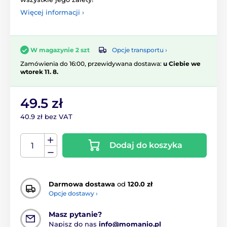
Więcej informacji ›
Opcje transportu ›
W magazynie 2 szt
Zamówienia do 16:00, przewidywana dostawa:
u Ciebie we
wtorek 11. 8.
49.5 zł
40.9 zł bez VAT
Dodaj do koszyka
Darmowa dostawa
od
120.0 zł
Opcje dostawy ›
Masz pytanie?
Napisz do nas
info@momanio.pl