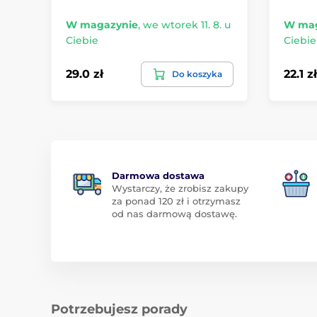
W magazynie
,
we wtorek 11. 8. u
W mag
Ciebie
Ciebie
29.0 zł
22.1 zł
Do koszyka
Darmowa dostawa
Wystarczy, że zrobisz zakupy
za ponad 120 zł i otrzymasz
od nas darmową dostawę.
Potrzebujesz porady