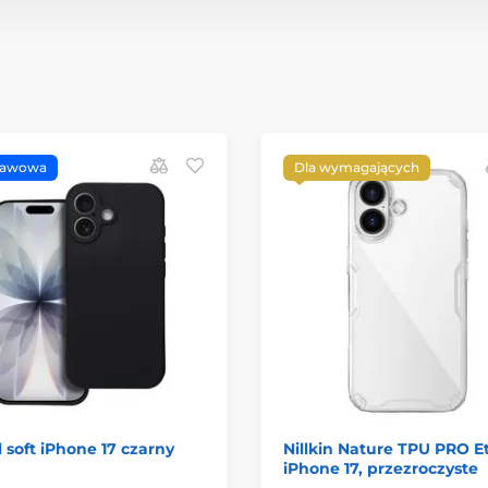
tawowa
Dla wymagających
l soft iPhone 17 czarny
Nillkin Nature TPU PRO Et
iPhone 17, przezroczyste