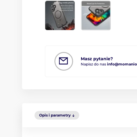
Masz pytanie?
Napisz do nas
info@momanio.
Opis i parametry