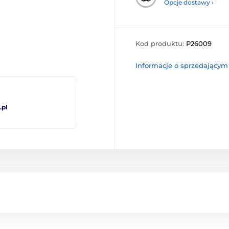
Opcje dostawy ›
Kod produktu:
P26009
Informacje o sprzedającym
pl