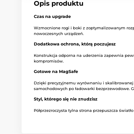
Opis produktu
Czas na upgrade
Wzmocnione rogi i boki z zoptymalizowanym rozpr
nowoczesnych urządzeń.
Dodatkowa ochrona, którą poczujesz
Konstrukcja odporna na uderzenia zapewnia pewny
kompromisów.
Gotowe na MagSafe
Dzięki precyzyjnemu wyrównaniu i skalibrowanej 
samochodowych po ładowarki bezprzewodowe. Gdzie
Styl, którego się nie znudzisz
Półprzezroczysta tylna strona przepuszcza światł