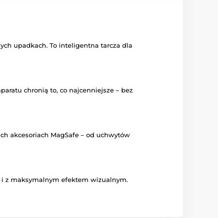
ch upadkach. To inteligentna tarcza dla
aratu chronią to, co najcenniejsze – bez
kich akcesoriach MagSafe – od uchwytów
ości i z maksymalnym efektem wizualnym.