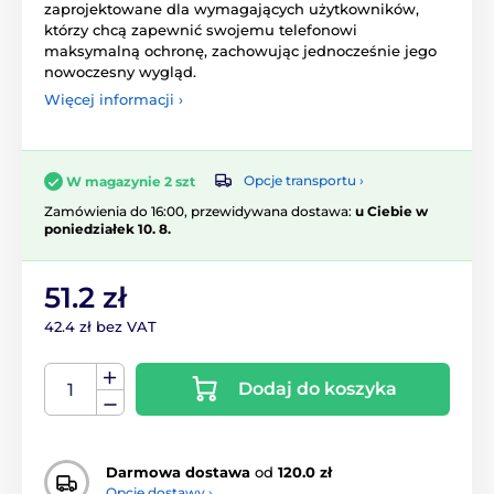
zaprojektowane dla wymagających użytkowników,
którzy chcą zapewnić swojemu telefonowi
maksymalną ochronę, zachowując jednocześnie jego
nowoczesny wygląd.
Więcej informacji ›
Opcje transportu ›
W magazynie 2 szt
Zamówienia do 16:00, przewidywana dostawa:
u Ciebie w
poniedziałek 10. 8.
51.2 zł
42.4 zł bez VAT
Dodaj do koszyka
Darmowa dostawa
od
120.0 zł
Opcje dostawy ›