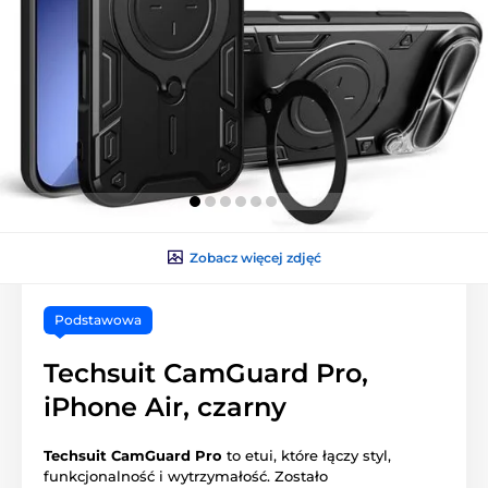
Zobacz więcej zdjęć
Podstawowa
Techsuit CamGuard Pro,
iPhone Air, czarny
Techsuit CamGuard Pro
to etui, które łączy styl,
funkcjonalność i wytrzymałość. Zostało