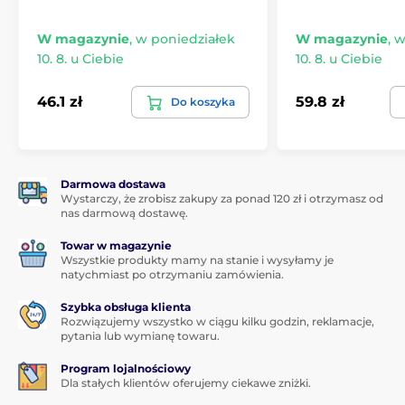
W magazynie
,
w poniedziałek
W magazynie
,
w
10. 8. u Ciebie
10. 8. u Ciebie
46.1 zł
59.8 zł
Do koszyka
Darmowa dostawa
Wystarczy, że zrobisz zakupy za ponad 120 zł i otrzymasz od
nas darmową dostawę.
Towar w magazynie
Wszystkie produkty mamy na stanie i wysyłamy je
natychmiast po otrzymaniu zamówienia.
Szybka obsługa klienta
Rozwiązujemy wszystko w ciągu kilku godzin, reklamacje,
pytania lub wymianę towaru.
Program lojalnościowy
Dla stałych klientów oferujemy ciekawe zniżki.