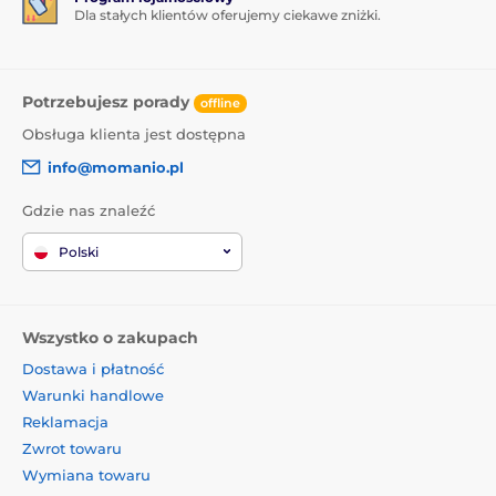
Dla stałych klientów oferujemy ciekawe zniżki.
Potrzebujesz porady
offline
Obsługa klienta jest dostępna
info@momanio.pl
Gdzie nas znaleźć
Polski
Wszystko o zakupach
Dostawa i płatność
Warunki handlowe
Reklamacja
Zwrot towaru
Wymiana towaru