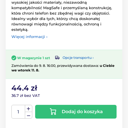
wysokiej jakości materiały, niezawodną
kompatybilność MagSafe i przemyślaną konstrukcję,
która chroni telefon bez zbędnej wagi czy objętości.
Idealny wybór dla tych, którzy chcą doskonałej
równowagi między funkcjonalnością, ochroną i
estetyką.
Więcej informacji ›
Opcje transportu ›
W magazynie 1 szt
Zamówienia do 9. 8. 16:00, przewidywana dostawa:
u Ciebie
we wtorek 11. 8.
44.4 zł
36.7 zł bez VAT
Dodaj do koszyka