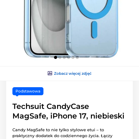
Zobacz więcej zdjęć
Podstawowa
Techsuit CandyCase
MagSafe, iPhone 17, niebieski
Candy MagSafe to nie tylko stylowe etui – to
praktyczny dodatek do codziennego życia. Łączy