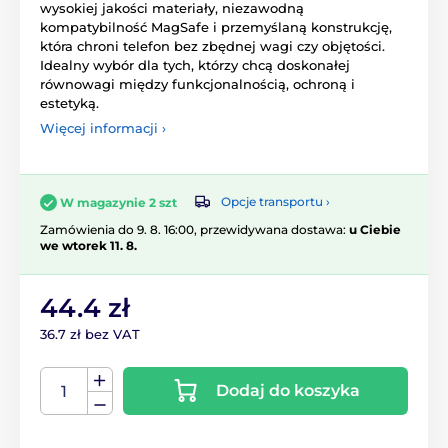
wysokiej jakości materiały, niezawodną
kompatybilność MagSafe i przemyślaną konstrukcję,
która chroni telefon bez zbędnej wagi czy objętości.
Idealny wybór dla tych, którzy chcą doskonałej
równowagi między funkcjonalnością, ochroną i
estetyką.
Więcej informacji ›
Opcje transportu ›
W magazynie 2 szt
Zamówienia do 9. 8. 16:00, przewidywana dostawa:
u Ciebie
we wtorek 11. 8.
44.4 zł
36.7 zł bez VAT
Dodaj do koszyka