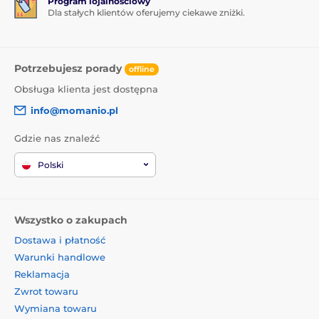
Program lojalnościowy
Dla stałych klientów oferujemy ciekawe zniżki.
Potrzebujesz porady
offline
Obsługa klienta jest dostępna
info@momanio.pl
Gdzie nas znaleźć
Polski
Wszystko o zakupach
Dostawa i płatność
Warunki handlowe
Reklamacja
Zwrot towaru
Wymiana towaru