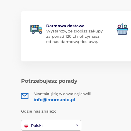
Darmowa dostawa
Wystarczy, że zrobisz zakupy
za ponad 120 zł i otrzymasz
od nas darmową dostawę.
Potrzebujesz porady
Skontaktuj się w dowolnej chwili
info@momanio.pl
Gdzie nas znaleźć
Polski