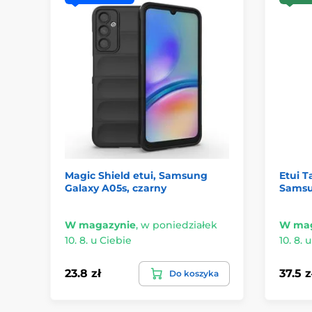
Magic Shield etui, Samsung
Etui T
Galaxy A05s, czarny
Samsu
W magazynie
,
w poniedziałek
W mag
10. 8. u Ciebie
10. 8. 
23.8 zł
37.5 z
Do koszyka