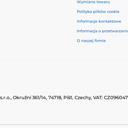
Wymiana towaru
Polityka plików cookie
Informacje kontaktowe
Informacja o przetwarzan
O naszej firmie
.r.o., Okružní 361/14, 74718, Píšť, Czechy, VAT: CZ0960