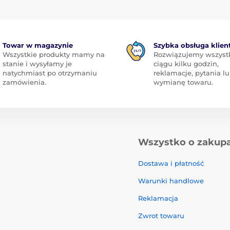
Towar w magazynie
Szybka obsługa klien
Wszystkie produkty mamy na
Rozwiązujemy wszyst
stanie i wysyłamy je
ciągu kilku godzin,
natychmiast po otrzymaniu
reklamacje, pytania l
zamówienia.
wymianę towaru.
Wszystko o zakup
Dostawa i płatność
Warunki handlowe
Reklamacja
Zwrot towaru