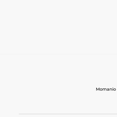
Momanio s