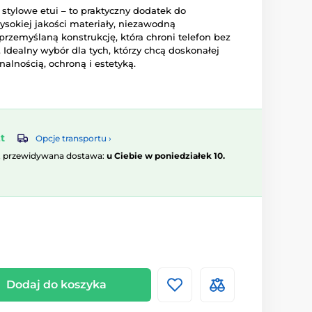
 stylowe etui – to praktyczny dodatek do
ysokiej jakości materiały, niezawodną
rzemyślaną konstrukcję, która chroni telefon bez
 Idealny wybór dla tych, którzy chcą doskonałej
lnością, ochroną i estetyką.
t
Opcje transportu ›
, przewidywana dostawa:
u Ciebie w poniedziałek 10.
Dodaj do koszyka