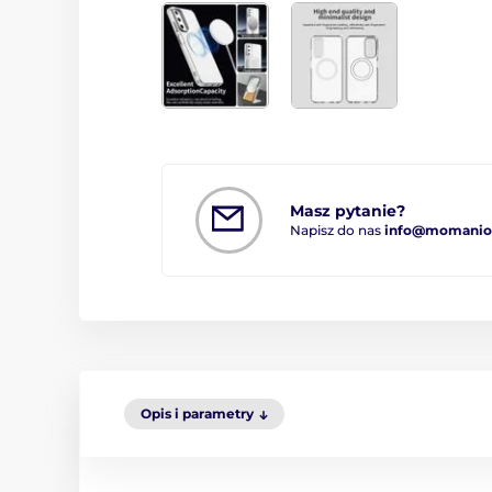
Masz pytanie?
Napisz do nas
info@momanio.
Opis i parametry