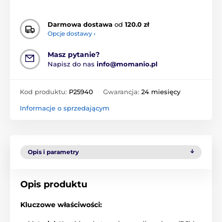
Darmowa dostawa
od
120.0 zł
Opcje dostawy ›
Masz pytanie?
Napisz do nas
info@momanio.pl
Kod produktu:
P25940
Gwarancja:
24 miesięcy
Informacje o sprzedającym
Opis i parametry
Opis produktu
Kluczowe właściwości: