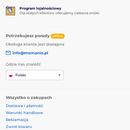
Program lojalnościowy
Dla stałych klientów oferujemy ciekawe zniżki.
Potrzebujesz porady
offline
Obsługa klienta jest dostępna
info@momanio.pl
Gdzie nas znaleźć
Polski
Wszystko o zakupach
Dostawa i płatność
Warunki handlowe
Reklamacja
Zwrot towaru