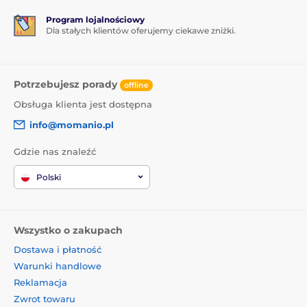
Program lojalnościowy
Dla stałych klientów oferujemy ciekawe zniżki.
Potrzebujesz porady
offline
Obsługa klienta jest dostępna
info@momanio.pl
Gdzie nas znaleźć
Polski
Wszystko o zakupach
Dostawa i płatność
Warunki handlowe
Reklamacja
Zwrot towaru