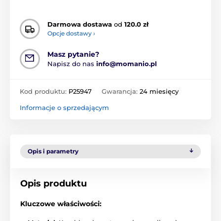
Darmowa dostawa
od
120.0 zł
Opcje dostawy ›
Masz pytanie?
Napisz do nas
info@momanio.pl
Kod produktu:
P25947
Gwarancja:
24 miesięcy
Informacje o sprzedającym
Opis i parametry
Opis produktu
Kluczowe właściwości: