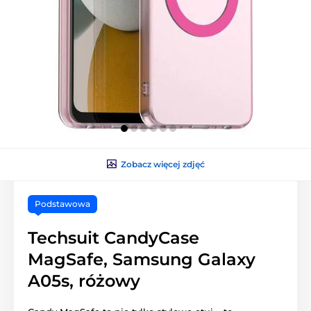
Zobacz więcej zdjęć
Podstawowa
Techsuit CandyCase
MagSafe, Samsung Galaxy
A05s, różowy