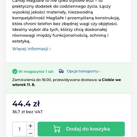
Candy MagSafe to nie tylko stylowe etui – to
praktyczny dodatek do codziennego życia. Łączy
wysokiej jakości materiały, niezawodną
kompatybilność MagSafe i przemyślaną konstrukcję,
która chroni telefon bez zbędnej wagi czy objętości.
Idealny wybór dla tych, którzy chcą doskonałej
równowagi między funkcjonalnością, ochroną i
estetyką.
Więcej informacji ›
Opcje transportu ›
W magazynie 1 szt
Zamówienia do 16:00, przewidywana dostawa:
u Ciebie we
wtorek 11. 8.
44.4 zł
36.7 zł bez VAT
Dodaj do koszyka