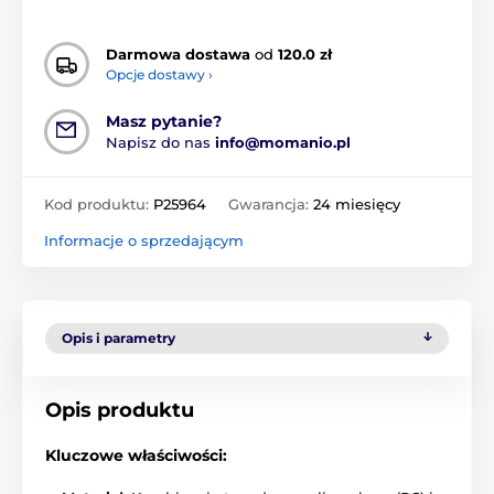
Darmowa dostawa
od
120.0 zł
Opcje dostawy ›
Masz pytanie?
Napisz do nas
info@momanio.pl
Kod produktu:
P25964
Gwarancja:
24 miesięcy
Informacje o sprzedającym
Opis i parametry
Opis produktu
Kluczowe właściwości: