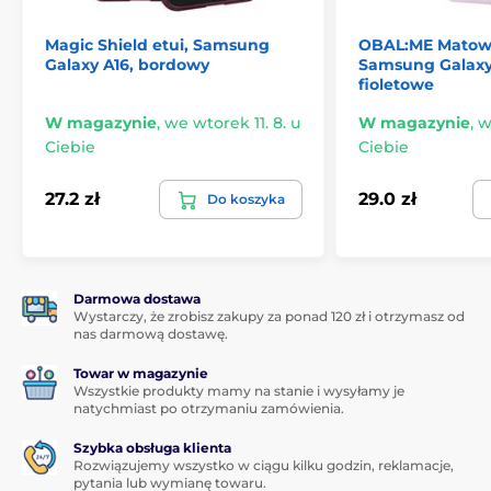
Magic Shield etui, Samsung
OBAL:ME Matowe
Galaxy A16, bordowy
Samsung Galaxy
fioletowe
W magazynie
,
we wtorek 11. 8. u
W magazynie
,
w
Ciebie
Ciebie
27.2 zł
29.0 zł
Do koszyka
Darmowa dostawa
Wystarczy, że zrobisz zakupy za ponad 120 zł i otrzymasz od
nas darmową dostawę.
Towar w magazynie
Wszystkie produkty mamy na stanie i wysyłamy je
natychmiast po otrzymaniu zamówienia.
Szybka obsługa klienta
Rozwiązujemy wszystko w ciągu kilku godzin, reklamacje,
pytania lub wymianę towaru.