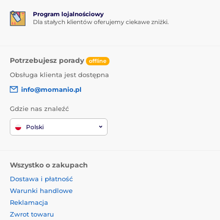
Program lojalnościowy
Dla stałych klientów oferujemy ciekawe zniżki.
Potrzebujesz porady
offline
Obsługa klienta jest dostępna
info@momanio.pl
Gdzie nas znaleźć
Polski
Wszystko o zakupach
Dostawa i płatność
Warunki handlowe
Reklamacja
Zwrot towaru