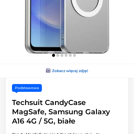
Zobacz więcej zdjęć
Podstawowa
Techsuit CandyCase
MagSafe, Samsung Galaxy
A16 4G / 5G, białe