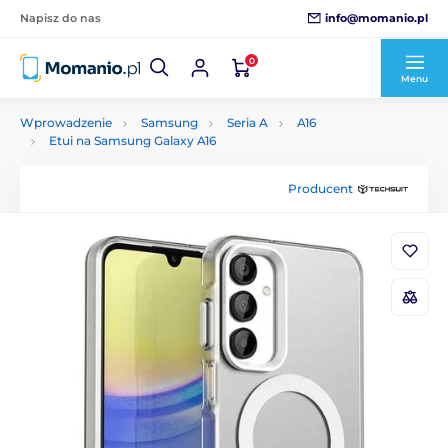
info@momanio.pl
Napisz do nas
0
Menu
Wprowadzenie
Samsung
Seria A
A16
Etui na Samsung Galaxy A16
Producent