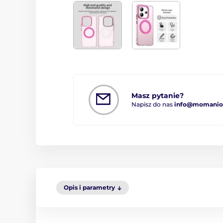
Masz pytanie?
Napisz do nas
info@momanio.
Opis i parametry