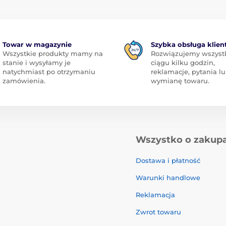
Towar w magazynie
Szybka obsługa klien
Wszystkie produkty mamy na
Rozwiązujemy wszyst
stanie i wysyłamy je
ciągu kilku godzin,
natychmiast po otrzymaniu
reklamacje, pytania l
zamówienia.
wymianę towaru.
Wszystko o zakup
Dostawa i płatność
Warunki handlowe
Reklamacja
Zwrot towaru