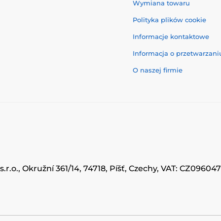
Wymiana towaru
Polityka plików cookie
Informacje kontaktowe
Informacja o przetwarzan
O naszej firmie
.r.o., Okružní 361/14, 74718, Píšť, Czechy, VAT: CZ0960