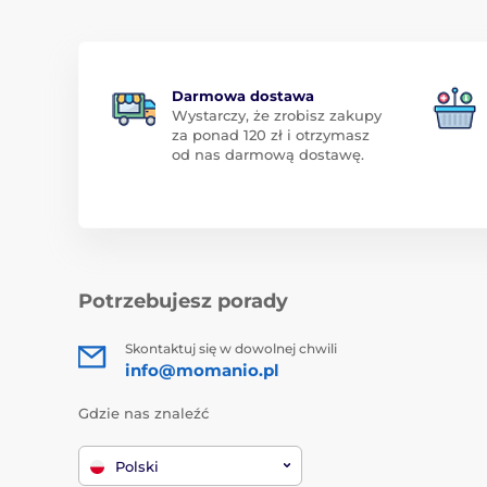
Darmowa dostawa
Wystarczy, że zrobisz zakupy
za ponad 120 zł i otrzymasz
od nas darmową dostawę.
Potrzebujesz porady
Skontaktuj się w dowolnej chwili
info@momanio.pl
Gdzie nas znaleźć
Polski