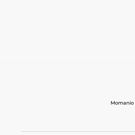
Momanio s