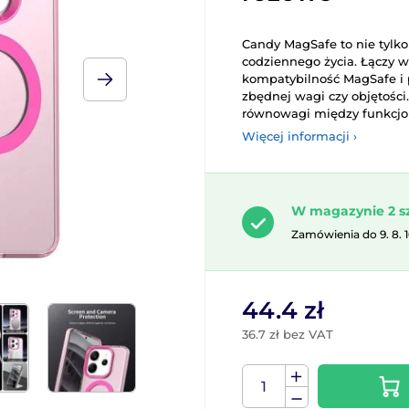
Candy MagSafe to nie tylko
codziennego życia. Łączy w
kompatybilność MagSafe i p
zbędnej wagi czy objętości.
równowagi między funkcjona
Więcej informacji ›
W magazynie 2 s
Zamówienia do 9. 8. 
44.4 zł
36.7 zł bez VAT