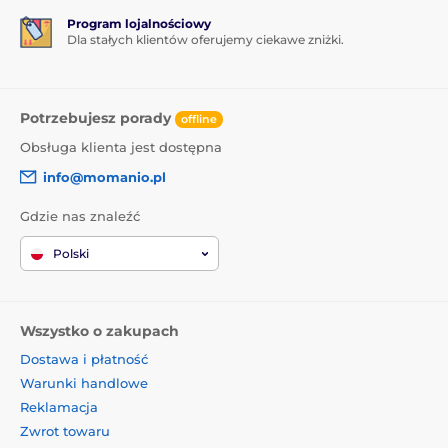
Program lojalnościowy
Dla stałych klientów oferujemy ciekawe zniżki.
Potrzebujesz porady
offline
Obsługa klienta jest dostępna
info@momanio.pl
Gdzie nas znaleźć
Polski
Wszystko o zakupach
Dostawa i płatność
Warunki handlowe
Reklamacja
Zwrot towaru