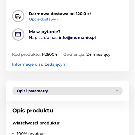
Darmowa dostawa
od
120.0 zł
Opcje dostawy ›
Masz pytanie?
Napisz do nas
info@momanio.pl
Kod produktu:
P26004
Gwarancja:
24 miesięcy
Informacje o sprzedającym
Opis i parametry
Opis produktu
Właściwości produktu:
100% oryginał