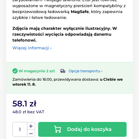
wyposażone w magnetyczny pierścień kompatybilny z
bezprzewodową ładowarką
MagSafe
, który zapewnia
szybkie i łatwe ładowanie.
Zdjęcia mają charakter wyłącznie ilustracyjny. W
rzeczywistości wycięcia odpowiadają danemu
telefonowi.
Więcej informacji ›
Opcje transportu ›
W magazynie 2 szt
Zamówienia do 16:00, przewidywana dostawa:
u Ciebie we
wtorek 11. 8.
58.1 zł
48.0 zł bez VAT
Dodaj do koszyka