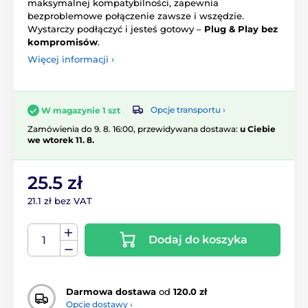
maksymalnej kompatybilności, zapewnia
bezproblemowe połączenie zawsze i wszędzie.
Wystarczy podłączyć i jesteś gotowy –
Plug & Play bez
kompromisów
.
Więcej informacji ›
Opcje transportu ›
W magazynie 1 szt
Zamówienia do 9. 8. 16:00, przewidywana dostawa:
u Ciebie
we wtorek 11. 8.
25.5 zł
21.1 zł bez VAT
Dodaj do koszyka
Darmowa dostawa
od
120.0 zł
Opcje dostawy ›