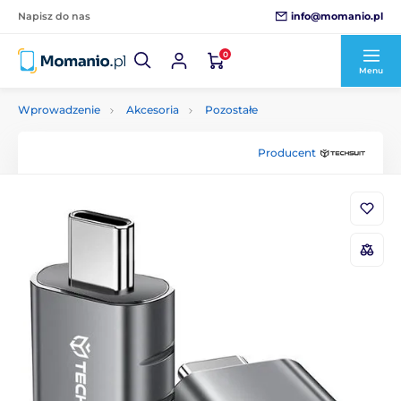
info@momanio.pl
Napisz do nas
0
Menu
Wprowadzenie
Akcesoria
Pozostałe
Producent