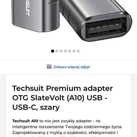
Zobacz więcej zdjęć
Techsuit Premium adapter
OTG SlateVolt (A10) USB -
USB-C, szary
Techsuit A10
to nie jest zwykły adapter – to
inteligentne rozszerzenie Twojego codziennego życia.
Zaprojektowany z myślą o szybkości, efektywności i