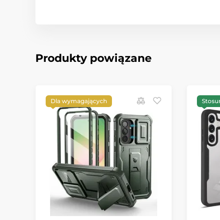
Produkty powiązane
Dla wymagających
Stosu