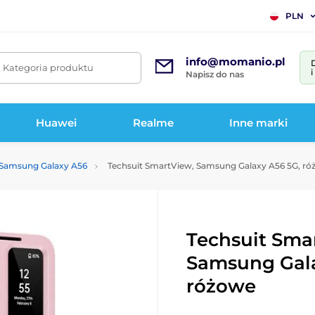
PLN
info@momanio.pl
. Kategoria produktu
Napisz do nas
Huawei
Realme
Inne marki
 Samsung Galaxy A56
Techsuit SmartView, Samsung Galaxy A56 5G, r
Techsuit Sma
Samsung Gala
różowe