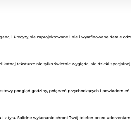
gancji. Precyzyjnie zaprojektowane linie i wyrafinowane detale odz
likatnej teksturze nie tylko świetnie wygląda, ale dzięki specjaln
towy podgląd godziny, połączeń przychodzących i powiadomień – 
 z tyłu. Solidne wykonanie chroni Twój telefon przed uderzeniam