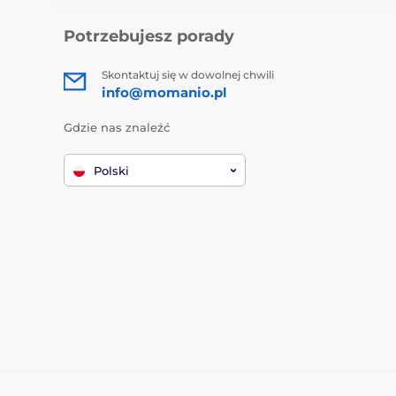
Potrzebujesz porady
Skontaktuj się w dowolnej chwili
info@momanio.pl
Gdzie nas znaleźć
Polski