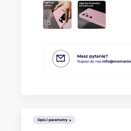
Masz pytanie?
Napisz do nas
info@momanio.
Opis i parametry