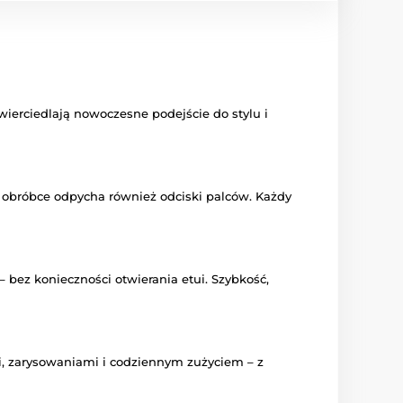
wierciedlają nowoczesne podejście do stylu i
ej obróbce odpycha również odciski palców. Każdy
bez konieczności otwierania etui. Szybkość,
i, zarysowaniami i codziennym zużyciem – z