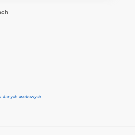
ach
iu danych osobowych