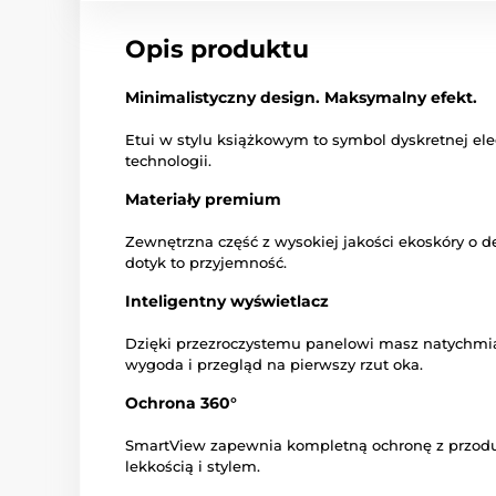
Opis produktu
Minimalistyczny design. Maksymalny efekt.
Etui w stylu książkowym to symbol dyskretnej ele
technologii.
Materiały premium
Zewnętrzna część z wysokiej jakości ekoskóry o de
dotyk to przyjemność.
Inteligentny wyświetlacz
Dzięki przezroczystemu panelowi masz natychmias
wygoda i przegląd na pierwszy rzut oka.
Ochrona 360°
SmartView zapewnia kompletną ochronę z przodu i
lekkością i stylem.