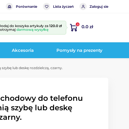
Porównanie
Lista życzeń
Zaloguj sie
0
Dodaj do koszyka artykuły za
120.0 zł
0.0 zł
i otrzymaj
darmową wysyłkę
Akcesoria
Pomysły na prezenty
zybę lub deskę rozdzielczą, czarny.
chodowy do telefonu
nią szybę lub deskę
zarny.