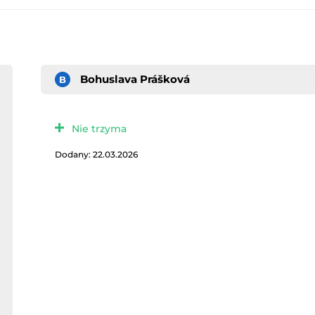
Bohuslava Prášková
B
Nie trzyma
Dodany: 22.03.2026