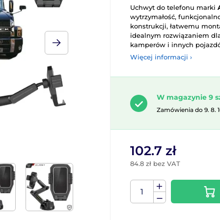
Uchwyt do telefonu marki
wytrzymałość, funkcjonalno
konstrukcji, łatwemu mont
idealnym rozwiązaniem dla
kamperów i innych pojazd
Więcej informacji ›
W magazynie 9 s
Zamówienia do 9. 8. 
102.7 zł
84.8 zł bez VAT