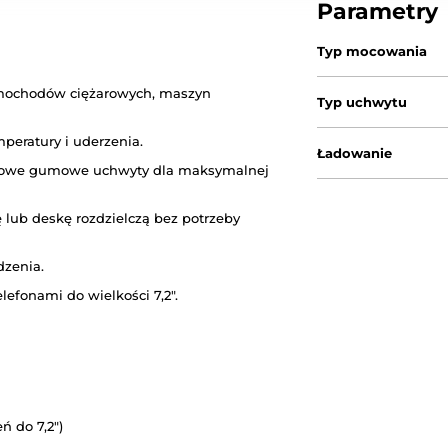
Parametry
Typ mocowania
mochodów ciężarowych, maszyn
Typ uchwytu
peratury i uderzenia.
Ładowanie
gowe gumowe uchwyty dla maksymalnej
lub deskę rozdzielczą bez potrzeby
dzenia.
lefonami do wielkości 7,2".
ń do 7,2")