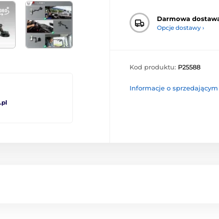
Darmowa dostaw
Opcje dostawy ›
Kod produktu:
P25588
Informacje o sprzedającym
pl