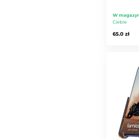
W magazyn
Ciebie
65.0 zł