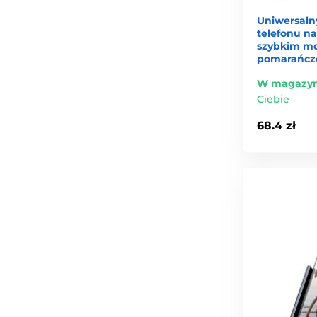
Uniwersaln
telefonu na
szybkim mo
pomarańcz
W magazyn
Ciebie
68.4 zł