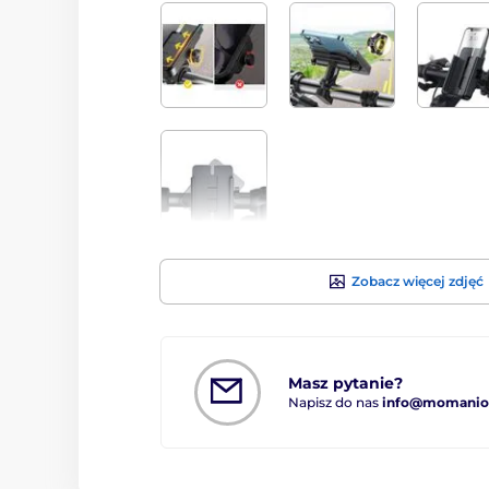
Zobacz więcej zdjęć
Masz pytanie?
Napisz do nas
info@momanio.