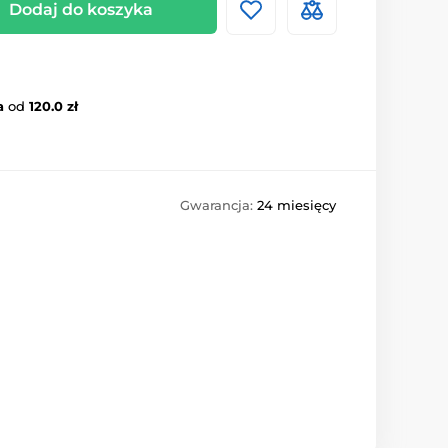
Dodaj do koszyka
a
od
120.0 zł
Gwarancja:
24 miesięcy