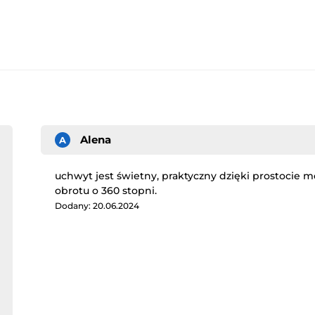
Alena
A
uchwyt jest świetny, praktyczny dzięki prostocie 
obrotu o 360 stopni.
Dodany: 20.06.2024