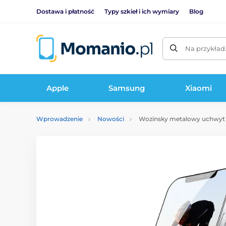
Dostawa i płatność
Typy szkieł i ich wymiary
Blog
Na przykład
Apple
Samsung
Xiaomi
Wprowadzenie
Nowości
Wozinsky metalowy uchwyt 