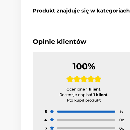
Produkt znajduje się w kategoriach
Opinie klientów
100%
Ocenione
1 klient
.
Recenzję napisał
1 klient
.
kto kupił produkt
5
1x
4
0x
3
0x