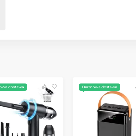
owa dostawa
Darmowa dostawa