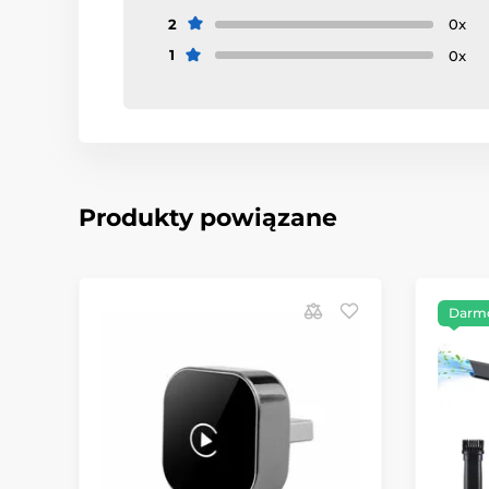
2
0x
1
0x
Produkty powiązane
Darm