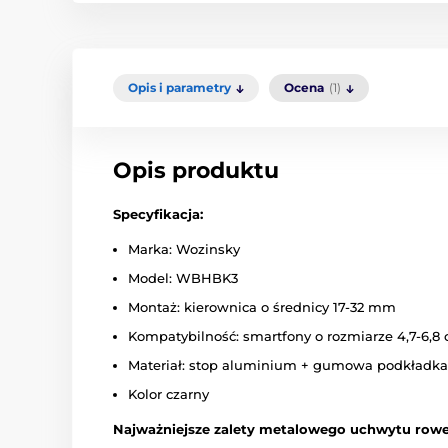
Opis i parametry
Ocena
(1)
Opis produktu
Specyfikacja:
Marka: Wozinsky
Model: WBHBK3
Montaż: kierownica o średnicy 17-32 mm
Kompatybilność: smartfony o rozmiarze 4,7-6,8 
Materiał: stop aluminium + gumowa podkładka
Kolor czarny
Najważniejsze zalety metalowego uchwytu ro