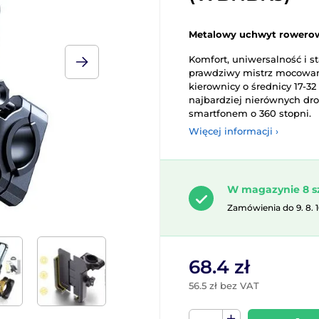
Metalowy uchwyt rowerow
Komfort, uniwersalność i 
prawdziwy mistrz mocowani
kierownicy o średnicy 17-3
najbardziej nierównych dr
smartfonem o 360 stopni.
Więcej informacji ›
W magazynie 8 s
Zamówienia do 9. 8. 
68.4 zł
56.5 zł bez VAT