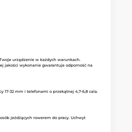
a Twoje urządzenie w każdych warunkach.
ej jakości wykonanie gwarantuje odporność na
7-32 mm i telefonami o przekątnej 4,7-6,8 cala.
a osób jeżdżących rowerem do pracy. Uchwyt