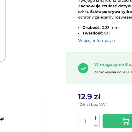
Twojego smartfona przed
Zachowuje czułość dotyku
szkła.
Szkło pokrywa tylko
ochrony zalecamy rozważeni
Grubość:
0,33 mm
Twardość:
9H
Więcej informacji ›
W magazynie 5 s
Zamówienia do 9. 8. 
12.9 zł
10.6 zł bez VAT
pl