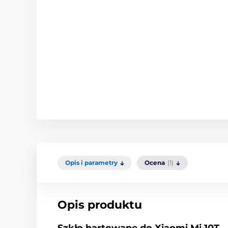
Opis i parametry
Ocena
(1)
Opis produktu