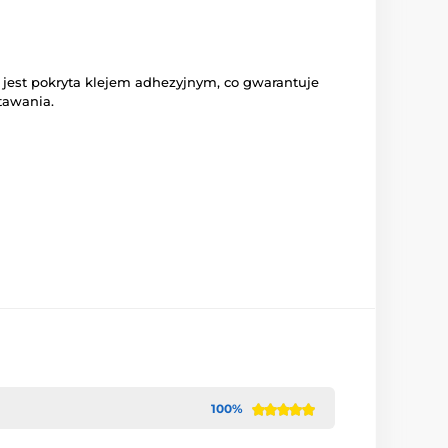
 jest pokryta klejem adhezyjnym, co gwarantuje
tawania.
100%