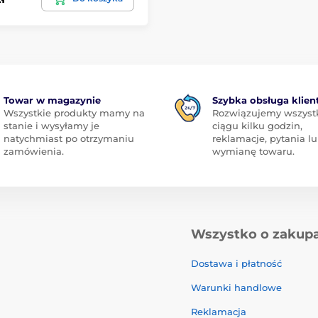
Towar w magazynie
Szybka obsługa klien
Wszystkie produkty mamy na
Rozwiązujemy wszyst
stanie i wysyłamy je
ciągu kilku godzin,
natychmiast po otrzymaniu
reklamacje, pytania l
zamówienia.
wymianę towaru.
Wszystko o zakup
Dostawa i płatność
Warunki handlowe
Reklamacja