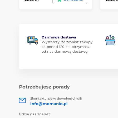
Darmowa dostawa
Wystarczy, że zrobisz zakupy
za ponad 120 zł i otrzymasz
od nas darmową dostawę.
Potrzebujesz porady
Skontaktuj się w dowolnej chwili
info@momanio.pl
Gdzie nas znaleźć