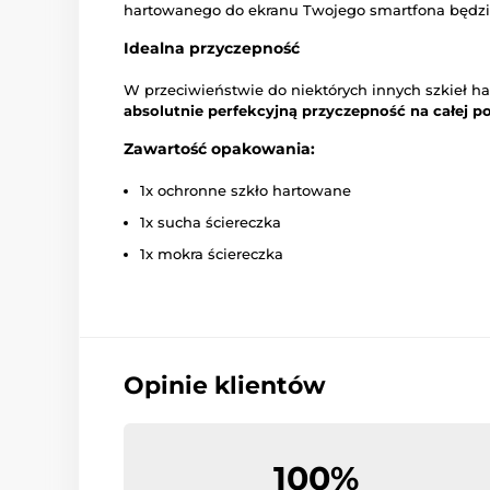
hartowanego do ekranu Twojego smartfona będzi
Idealna przyczepność
W przeciwieństwie do niektórych innych szkieł h
absolutnie perfekcyjną przyczepność na całej p
Zawartość opakowania:
1x ochronne szkło hartowane
1x sucha ściereczka
1x mokra ściereczka
Opinie klientów
100%