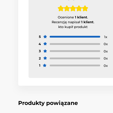
Ocenione
1 klient
.
Recenzję napisał
1 klient
.
kto kupił produkt
5
1x
4
0x
3
0x
2
0x
1
0x
Produkty powiązane