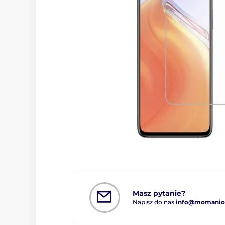
Masz pytanie?
Napisz do nas
info@momanio.