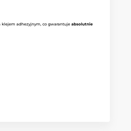
ta klejem adhezyjnym, co gwarantuje
absolutnie