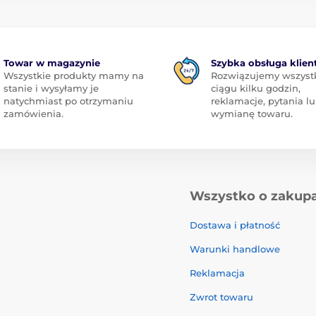
Towar w magazynie
Szybka obsługa klien
Wszystkie produkty mamy na
Rozwiązujemy wszyst
stanie i wysyłamy je
ciągu kilku godzin,
natychmiast po otrzymaniu
reklamacje, pytania l
zamówienia.
wymianę towaru.
Wszystko o zakup
Dostawa i płatność
Warunki handlowe
Reklamacja
Zwrot towaru