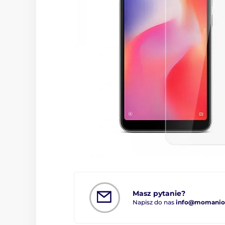
Masz pytanie?
Napisz do nas
info@momanio.