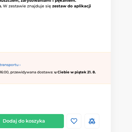
tłuszczem, zarysowaniami i pękaniem.
.
W zestawie znajduje się
zestaw do aplikacji
transportu ›
 16:00, przewidywana dostawa:
u Ciebie w piątek 21. 8.
Dodaj do koszyka