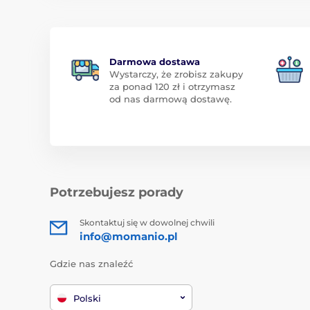
Darmowa dostawa
Wystarczy, że zrobisz zakupy
za ponad 120 zł i otrzymasz
od nas darmową dostawę.
Potrzebujesz porady
Skontaktuj się w dowolnej chwili
info@momanio.pl
Gdzie nas znaleźć
Polski