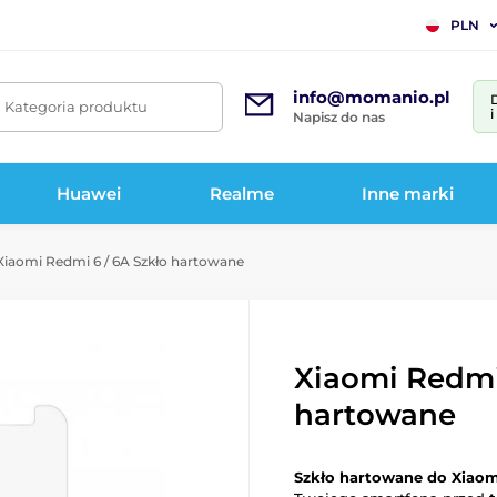
PLN
info@momanio.pl
. Kategoria produktu
Napisz do nas
Huawei
Realme
Inne marki
iaomi Redmi 6 / 6A Szkło hartowane
Xiaomi Redmi 
hartowane
Szkło hartowane do Xiaom