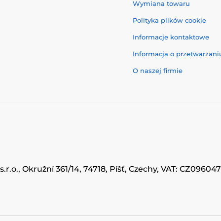
Wymiana towaru
Polityka plików cookie
Informacje kontaktowe
Informacja o przetwarzan
O naszej firmie
.r.o., Okružní 361/14, 74718, Píšť, Czechy, VAT: CZ0960