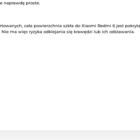
e naprawdę proste.
artowanych, cała powierzchnia szkła do Xiaomi Redmi 6 jest pokry
. Nie ma więc ryzyka odklejania się krawędzi lub ich odstawania.