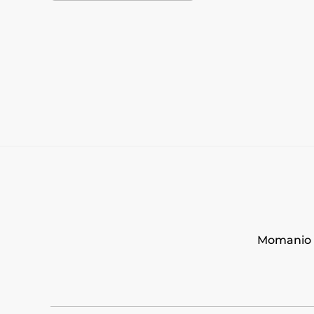
Momanio s