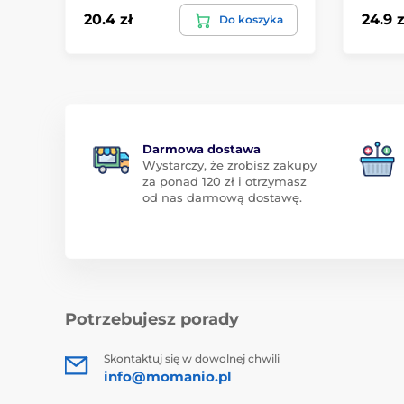
20.4 zł
24.9 z
Do koszyka
Darmowa dostawa
Wystarczy, że zrobisz zakupy
za ponad 120 zł i otrzymasz
od nas darmową dostawę.
Potrzebujesz porady
Skontaktuj się w dowolnej chwili
info@momanio.pl