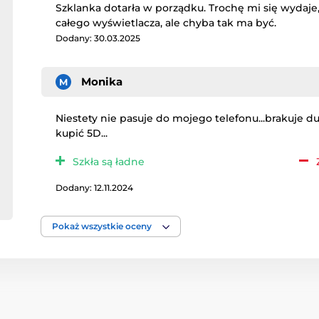
Szklanka dotarła w porządku. Trochę mi się wydaje,
całego wyświetlacza, ale chyba tak ma być.
Dodany: 30.03.2025
Monika
M
Niestety nie pasuje do mojego telefonu...brakuje d
kupić 5D...
Szkła są ładne
Dodany: 12.11.2024
Pokaż wszystkie oceny