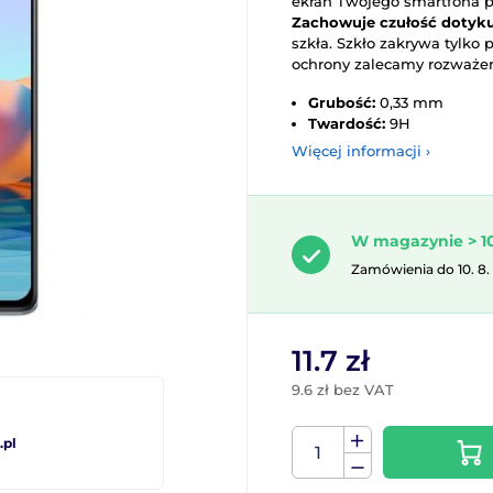
ekran Twojego smartfona 
Zachowuje czułość dotyku
szkła. Szkło zakrywa tylko
ochrony zalecamy rozważeni
Grubość:
0,33 mm
Twardość:
9H
Więcej informacji ›
W magazynie > 10
Zamówienia do 10. 8.
11.7 zł
9.6 zł bez VAT
pl