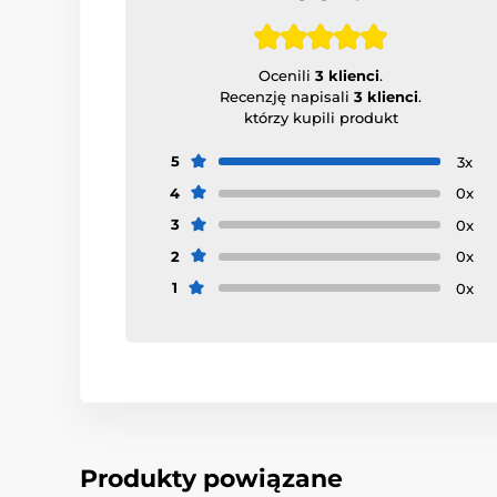
Ocenili
3 klienci
.
Recenzję napisali
3 klienci
.
którzy kupili produkt
5
3x
4
0x
3
0x
2
0x
1
0x
Produkty powiązane