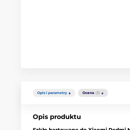
Opis i parametry
Ocena
(3)
Opis produktu