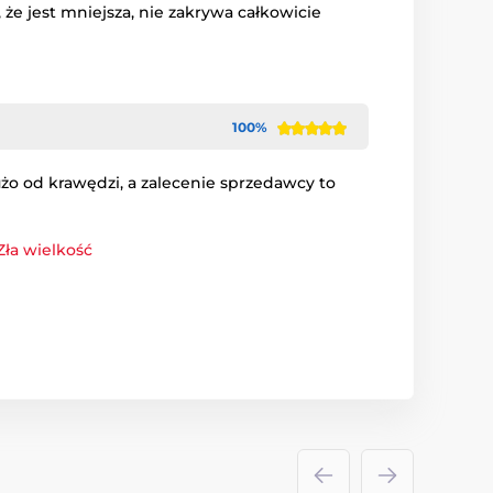
 że jest mniejsza, nie zakrywa całkowicie
100%
użo od krawędzi, a zalecenie sprzedawcy to
Zła wielkość