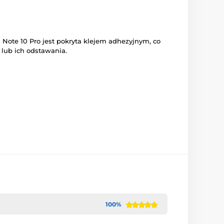
Note 10 Pro jest pokryta klejem adhezyjnym, co
 lub ich odstawania.
100%