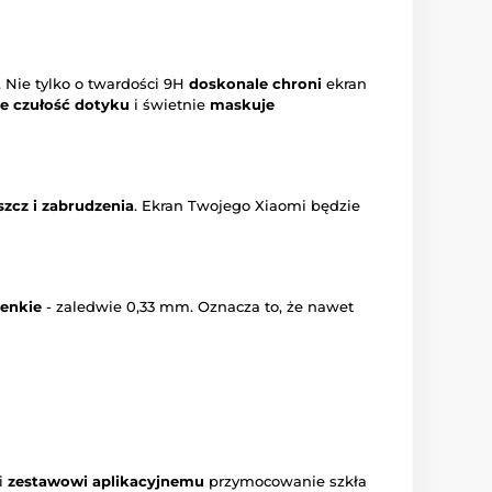
. Nie tylko o twardości 9H
doskonale chroni
ekran
e czułość dotyku
i świetnie
maskuje
szcz i zabrudzenia
. Ekran Twojego Xiaomi będzie
ienkie
- zaledwie 0,33 mm. Oznacza to, że nawet
ki
zestawowi aplikacyjnemu
przymocowanie szkła