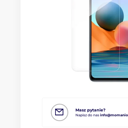
Masz pytanie?
Napisz do nas
info@momanio.