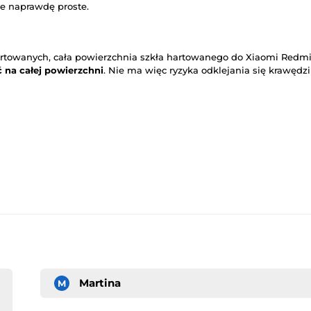
e naprawdę proste.
artowanych, cała powierzchnia szkła hartowanego do Xiaomi Redmi 
 na całej powierzchni
. Nie ma więc ryzyka odklejania się krawędzi
Martina
M